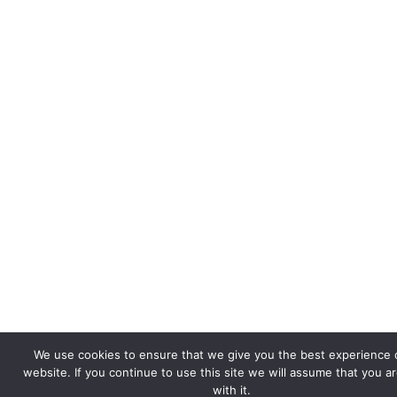
We use cookies to ensure that we give you the best experience 
website. If you continue to use this site we will assume that you a
with it.