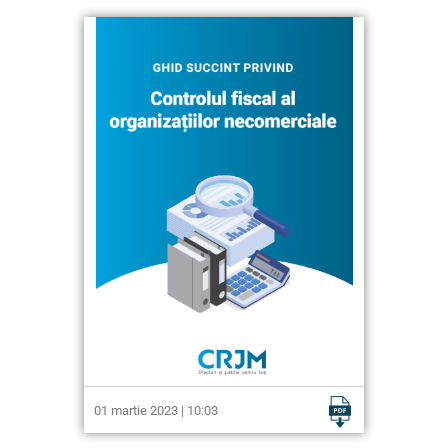
01 martie 2023 | 10:03