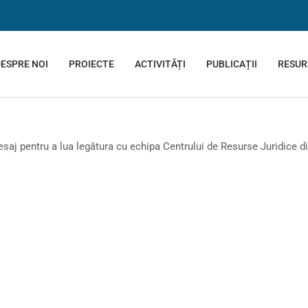
ESPRE NOI
PROIECTE
ACTIVITĂȚI
PUBLICAȚII
RESUR
saj pentru a lua legătura cu echipa Centrului de Resurse Juridice 