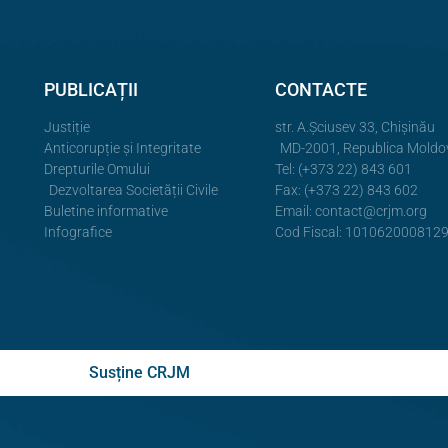
PUBLICAȚII
CONTACTE
Justiție
str. A.Şciusev 33, Chișinău
Anticorupție și Integritate
MD-2001, Republica Moldo
Drepturile Omului
Tel: (+373 22) 843 601
Dezvoltarea Societății Civile
Fax: (+373 22) 843 602
Buletine informative
Email:
contact@crjm.org
Infografice
Cod Fiscal: 101062000812
Susține CRJM