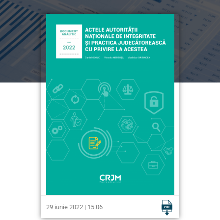
29 iunie 2022 | 15:06