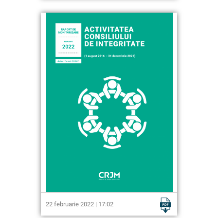
22 februarie 2022 | 17:02