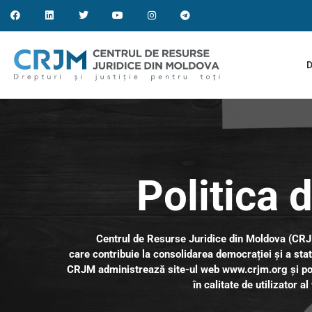
D
Politica 
Centrul de Resurse Juridice din Moldova (CRJM
care contribuie la consolidarea democrației și a stat
CRJM administrează site-ul web www.crjm.org și poat
în calitate de utilizator a