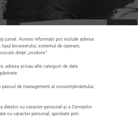
ip jurnal. Aceste informații pot include adresa
), tipul browserului, sistemul de operare,
noscute drept „cookies”.
e, adresa și/sau alte categorii de date
 păstrate.
e în panoul de management al consimțământului,
ia datelor cu caracter personal și a Cerințelor
ate cu caracter personal, aprobate prin