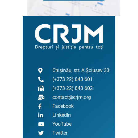
Chișinău, str. A Șciusev 33
(+373 22) 843 601
(+373 22) 843 602
contact@crjm.org
Facebook
LinkedIn
YouTube
Twitter