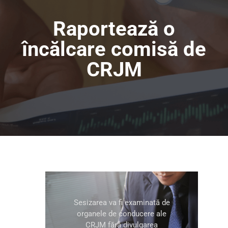
Raportează o
încălcare comisă de
CRJM
Sesizarea va fi examinată de
organele de conducere ale
CRJM fără divulgarea