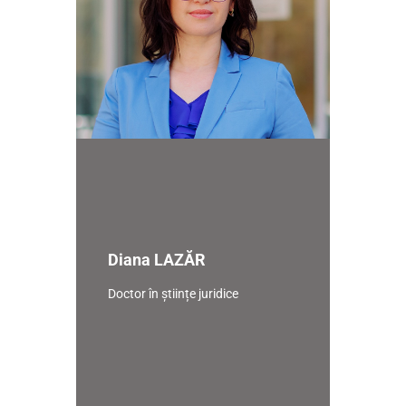
Diana LAZĂR
Doctor în științe juridice