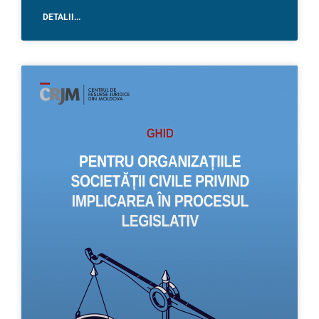
DETALII...