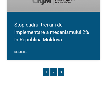
Stop cadru: trei ani de
implementare a mecanismului 2%
în Republica Moldova
DETALII...
1
2
3