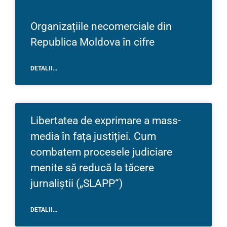
Organizațiile necomerciale din
Republica Moldova în cifre
DETALII...
Libertatea de exprimare a mass-
media în fața justiției. Cum
combatem procesele judiciare
menite să reducă la tăcere
jurnaliștii („SLAPP”)
DETALII...