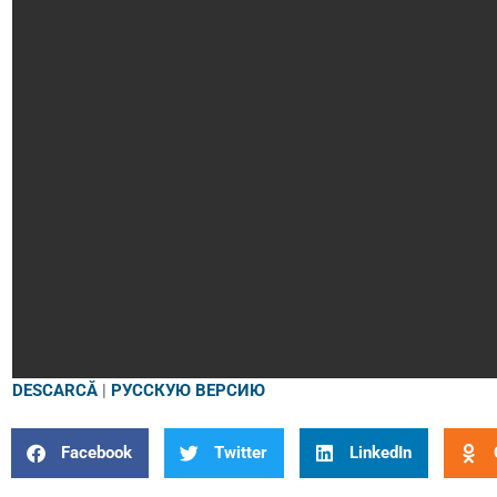
DESCARCĂ
|
РУССКУЮ ВЕРСИЮ
Facebook
Twitter
LinkedIn