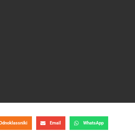
Odnoklassniki
Email
WhatsApp