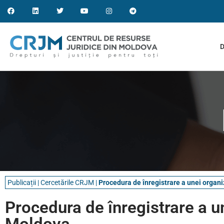
D
Publicații
|
Cercetările CRJM
|
Procedura de înregistrare a unei organ
Procedura de înregistrare a u
Moldova