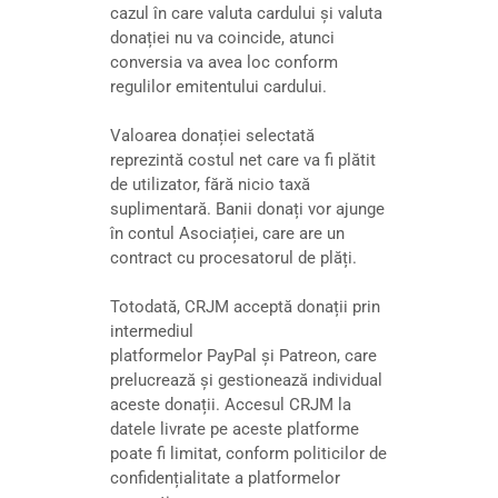
cazul în care valuta cardului și valuta
donației nu va coincide, atunci
conversia va avea loc conform
regulilor emitentului cardului.
Valoarea donației selectată
reprezintă costul net care va fi plătit
de utilizator, fără nicio taxă
suplimentară. Banii donați vor ajunge
în contul Asociației, care are un
contract cu procesatorul de plăți.
Totodată, CRJM acceptă donații prin
intermediul
platformelor PayPal și Patreon, care
prelucrează și gestionează individual
aceste donații. Accesul CRJM la
datele livrate pe aceste platforme
poate fi limitat, conform politicilor de
confidențialitate a platformelor