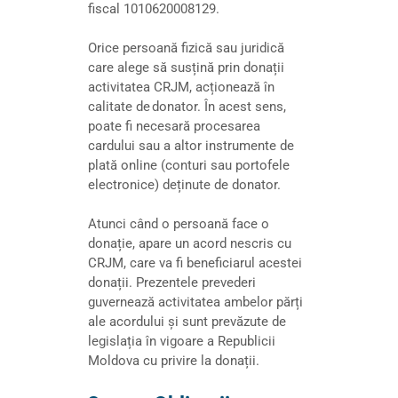
fiscal 1010620008129.
Orice persoană fizică sau juridică
care alege să susțină prin donații
activitatea CRJM, acționează în
calitate de donator. În acest sens,
poate fi necesară procesarea
cardului sau a altor instrumente de
plată online (conturi sau portofele
electronice) deținute de donator.
Atunci când o persoană face o
donație, apare un acord nescris cu
CRJM, care va fi beneficiarul acestei
donații. Prezentele prevederi
guvernează activitatea ambelor părți
ale acordului și sunt prevăzute de
legislația în vigoare a Republicii
Moldova cu privire la donații.