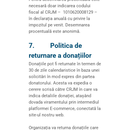
necesară doar indicarea codului
fiscal al CRJM – 1010620008129 –
în declarația anuală cu privire la
impozitul pe venit. Desemnarea
procentuală este anonimă.
7. Politica de
returnare a donațiilor
Donațiile pot fi returnate în termen de
30 de zile calendaristice în baza unei
solicitări în mod expres din partea
donatorului. Acesta va expedia o
cerere scrisă către CRJM în care va
indica detaliile donației, atașând
dovada viramentului prin intermediul
platformei E-commerce, conectată la
site-ul nostru web.
Organizația va returna donațiile care