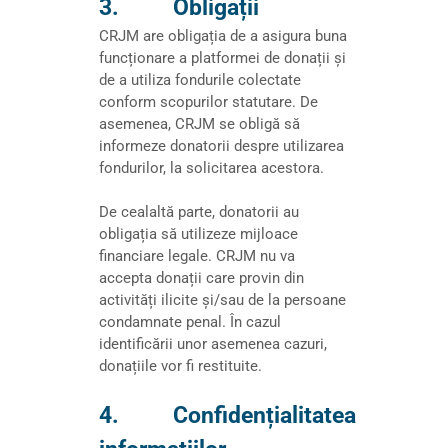
3. Obligații
CRJM are obligația de a asigura buna
funcționare a platformei de donații și
de a utiliza fondurile colectate
conform scopurilor statutare. De
asemenea, CRJM se obligă să
informeze donatorii despre utilizarea
fondurilor, la solicitarea acestora.
De cealaltă parte, donatorii au
obligația să utilizeze mijloace
financiare legale. CRJM nu va
accepta donații care provin din
activități ilicite și/sau de la persoane
condamnate penal. În cazul
identificării unor asemenea cazuri,
donațiile vor fi restituite.
4. Confidențialitatea