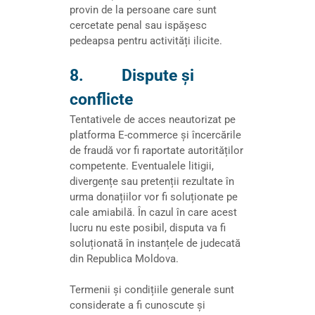
provin de la persoane care sunt
cercetate penal sau ispășesc
pedeapsa pentru activități ilicite.
8. Dispute și
conflicte
Tentativele de acces neautorizat pe
platforma E-commerce și încercările
de fraudă vor fi raportate autorităților
competente. Eventualele litigii,
divergențe sau pretenții rezultate în
urma donațiilor vor fi soluționate pe
cale amiabilă. În cazul în care acest
lucru nu este posibil, disputa va fi
soluționată în instanțele de judecată
din Republica Moldova.
Termenii și condițiile generale sunt
considerate a fi cunoscute și