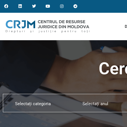
D
Cer