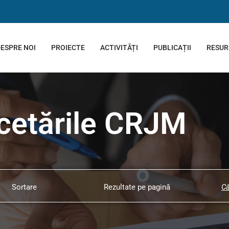
ESPRE NOI
PROIECTE
ACTIVITĂȚI
PUBLICAȚII
RESUR
cetările CRJM