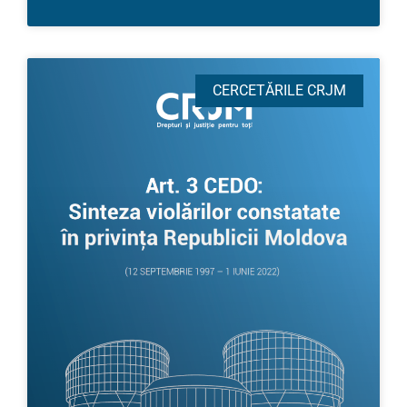
CERCETĂRILE CRJM