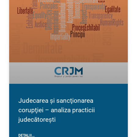
Judecarea și sancţionarea
corupţiei – analiza practicii
judecătorești
DETALII...