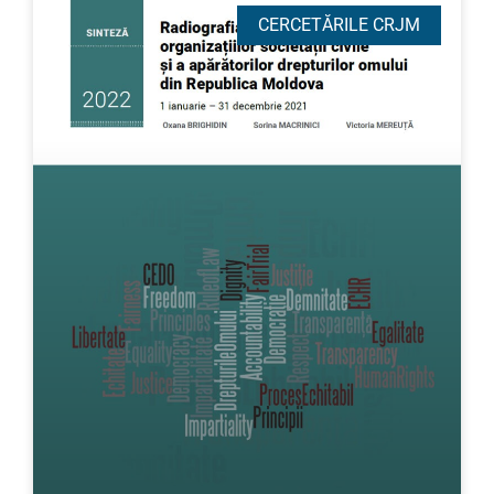
CERCETĂRILE CRJM