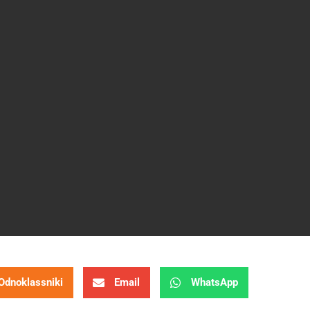
Odnoklassniki
Email
WhatsApp