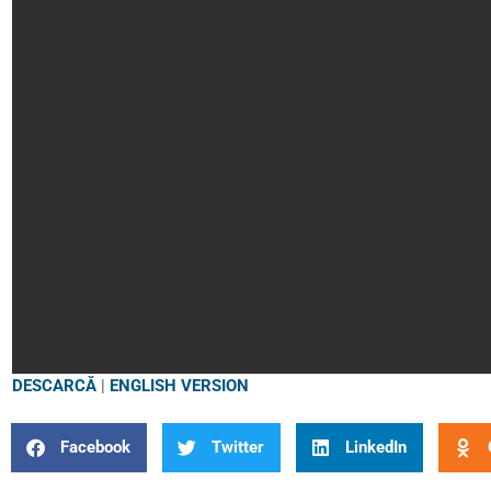
DESCARCĂ
|
ENGLISH VERSION
Facebook
Twitter
LinkedIn