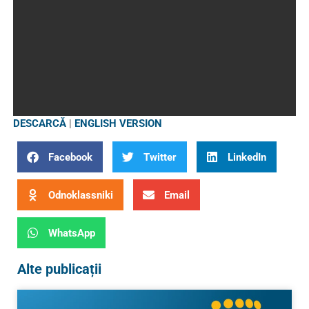
DESCARCĂ
|
ENGLISH VERSION
Facebook
Twitter
LinkedIn
Odnoklassniki
Email
WhatsApp
Alte publicații