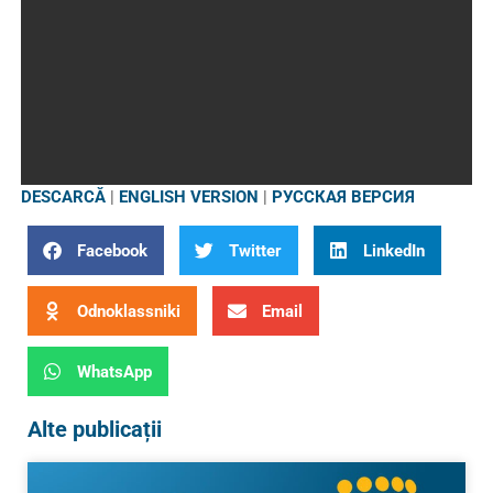
DESCARCĂ
|
ENGLISH VERSION
|
РУССКАЯ ВЕРСИЯ
Facebook
Twitter
LinkedIn
Odnoklassniki
Email
WhatsApp
Alte publicații