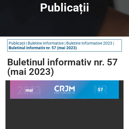
Publicații
Publicații
|
Buletine Informative​
|
Buletine Informative 2023
|
Buletinul informativ nr. 57 (mai 2023)
Buletinul informativ nr. 57
(mai 2023)