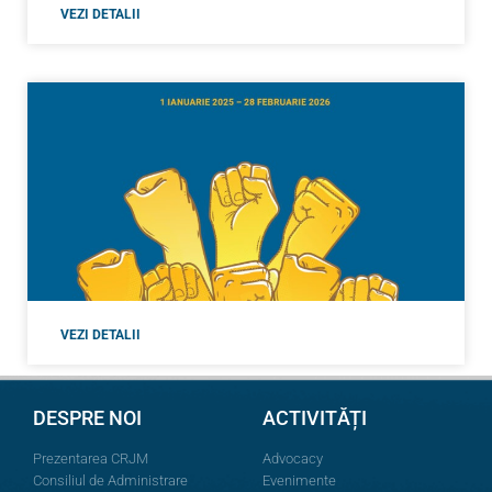
VEZI DETALII
VEZI DETALII
DESPRE NOI
ACTIVITĂȚI
Prezentarea CRJM
Advocacy
Consiliul de Administrare
Evenimente