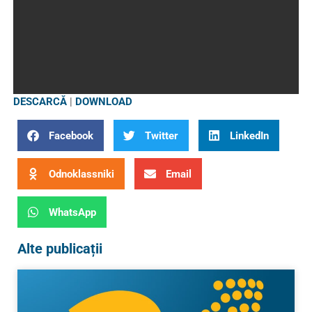
DESCARCĂ
|
DOWNLOAD
Facebook
Twitter
LinkedIn
Odnoklassniki
Email
WhatsApp
Alte publicații