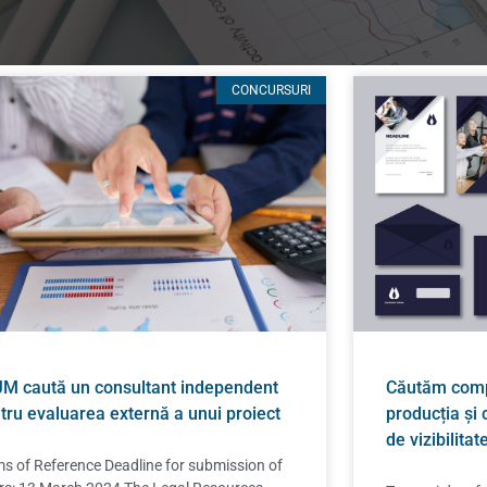
CONCURSURI
M caută un consultant independent
Căutăm compa
tru evaluarea externă a unui proiect
producția și
de vizibilita
s of Reference Deadline for submission of