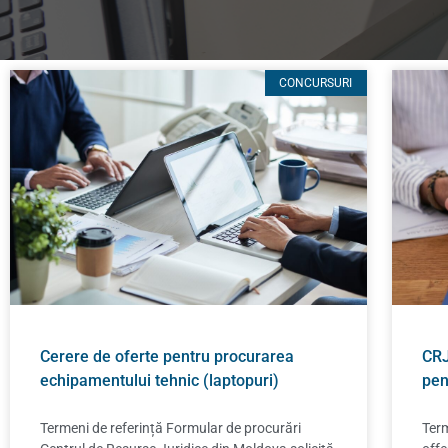
CONCURSURI
Cerere de oferte pentru procurarea
CRJ
echipamentului tehnic (laptopuri)
pen
Termeni de referință Formular de procurări
Term