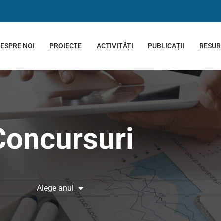
ESPRE NOI
PROIECTE
ACTIVITĂȚI
PUBLICAȚII
RESUR
Concursuri
Alege anul