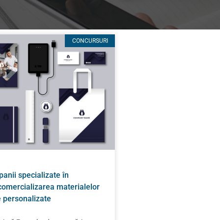
CONCURSURI
nii specializate în
 comercializarea materialelor
te personalizate