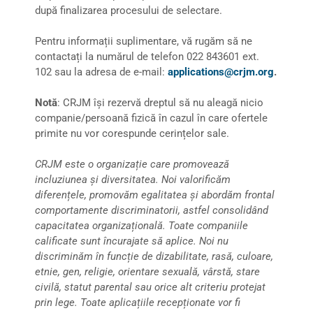
după finalizarea procesului de selectare.
Pentru informații suplimentare, vă rugăm să ne
contactați la numărul de telefon 022 843601 ext.
102 sau la adresa de e-mail:
applications@crjm.org
.
Notă
: CRJM își rezervă dreptul să nu aleagă nicio
companie/persoană fizică în cazul în care ofertele
primite nu vor corespunde cerințelor sale.
CRJM este o organizație care promovează
incluziunea și diversitatea. Noi valorificăm
diferențele, promovăm egalitatea și abordăm frontal
comportamente discriminatorii, astfel consolidând
capacitatea organizațională. Toate companiile
calificate sunt încurajate să aplice. Noi nu
discriminăm în funcție de dizabilitate, rasă, culoare,
etnie, gen, religie, orientare sexuală, vârstă, stare
civilă, statut parental sau orice alt criteriu protejat
prin lege. Toate aplicațiile recepționate vor fi