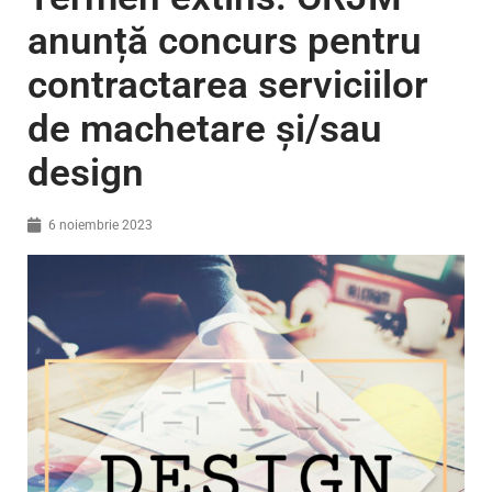
anunță concurs pentru
contractarea serviciilor
de machetare și/sau
design
6 noiembrie 2023