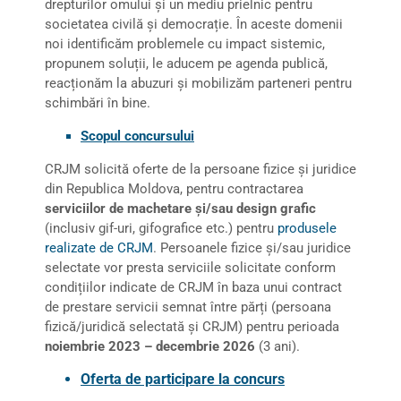
drepturilor omului și un mediu prielnic pentru
societatea civilă și democrație. În aceste domenii
noi identificăm problemele cu impact sistemic,
propunem soluții, le aducem pe agenda publică,
reacționăm la abuzuri și mobilizăm parteneri pentru
schimbări în bine.
Scopul concursului
CRJM solicită oferte de la persoane fizice și juridice
din Republica Moldova, pentru contractarea
serviciilor
de machetare și/sau design grafic
(inclusiv gif-uri, gifografice etc.) pentru
produsele
realizate de CRJM
. Persoanele fizice și/sau juridice
selectate vor presta serviciile solicitate conform
condițiilor indicate de CRJM în baza unui contract
de prestare servicii semnat între părți (persoana
fizică/juridică selectată și CRJM) pentru perioada
noiembrie 2023 – decembrie 2026
(3 ani).
Oferta de participare la concurs