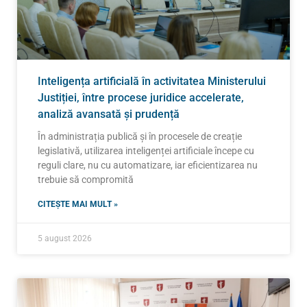
Inteligența artificială în activitatea Ministerului
Justiției, între procese juridice accelerate,
analiză avansată și prudență
În administrația publică și în procesele de creație
legislativă, utilizarea inteligenței artificiale începe cu
reguli clare, nu cu automatizare, iar eficientizarea nu
trebuie să compromită
CITEȘTE MAI MULT »
5 august 2026