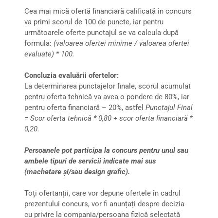
Cea mai mică ofertă financiară calificată în concurs
va primi scorul de 100 de puncte, iar pentru
următoarele oferte punctajul se va calcula după
formula:
(valoarea ofertei minime / valoarea ofertei
evaluate) * 100.
Concluzia evaluării ofertelor:
La determinarea punctajelor finale, scorul acumulat
pentru oferta tehnică va avea o pondere de 80%, iar
pentru oferta financiară – 20%, astfel
Punctajul Final
= Scor oferta tehnică * 0,80 + scor oferta financiară *
0,20.
Persoanele pot participa la concurs pentru unul sau
ambele tipuri de servicii indicate mai sus
(machetare și/sau design grafic).
Toți ofertanții, care vor depune ofertele în cadrul
prezentului concurs, vor fi anunțați despre decizia
cu privire la compania/persoana fizică selectată