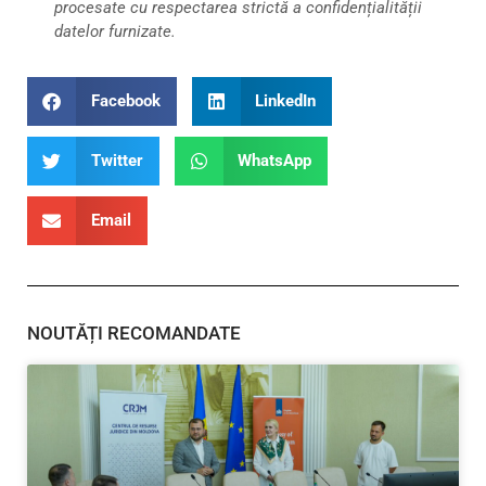
procesate cu respectarea strictă a confidențialității
datelor furnizate.
Facebook
LinkedIn
Twitter
WhatsApp
Email
NOUTĂȚI RECOMANDATE