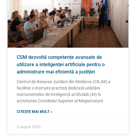
CSM dezvoltă competențe avansate de
utilizare a inteligenței artificiale pentru o
administrare mai eficientă a justiției
Centrul de Resurse Juridice din Moldova (CRJM) a
facilitat o instruire practică dedicată utilizării
instrumentelor de inteligență artificială (AI) în
activitatea Consiliului Superior al Magistraturii
CITEȘTE MAI MULT »
3 august 2026