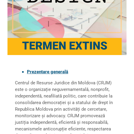
Prezentare generală
Centrul de Resurse Juridice din Moldova (CRJM)
este o organizație neguvernamentală, nonprofit,
independentă, neafiliată politic, care contribuie la
consolidarea democrației și a statului de drept în
Republica Moldova prin activități de cercetare,
monitorizare și advocacy. CRJM promovează
justiția independentă, eficientă și responsabilă,
mecanismele anticorupție eficiente, respectarea