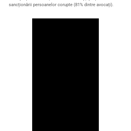
sancționării persoanelor corupte (81% dintre avocați).