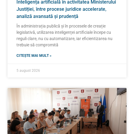
Inteligența artificială în activitatea Ministerului
Justiției, între procese juridice accelerate,
analiză avansată și prudență
În administrația publică și în procesele de creație
legislativă, utilizarea inteligenței artificiale începe cu
reguli clare, nu cu automatizare, iar eficientizarea nu
trebuie să compromită
CITEȘTE MAI MULT »
5 august 2026