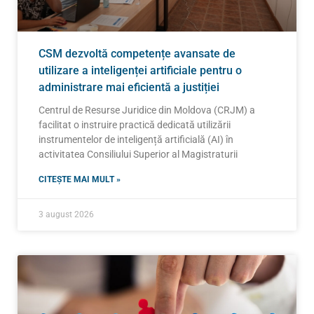
CSM dezvoltă competențe avansate de
utilizare a inteligenței artificiale pentru o
administrare mai eficientă a justiției
Centrul de Resurse Juridice din Moldova (CRJM) a
facilitat o instruire practică dedicată utilizării
instrumentelor de inteligență artificială (AI) în
activitatea Consiliului Superior al Magistraturii
CITEȘTE MAI MULT »
3 august 2026