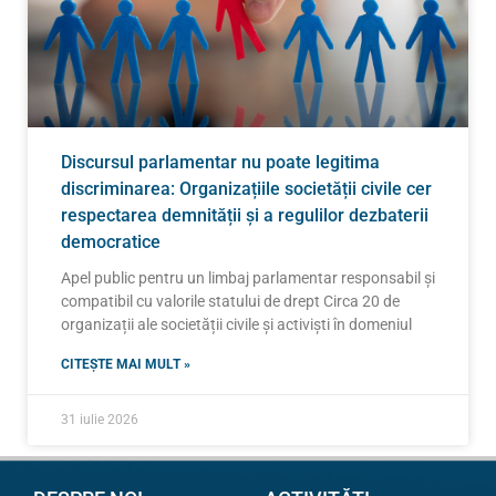
Discursul parlamentar nu poate legitima
discriminarea: Organizațiile societății civile cer
respectarea demnității și a regulilor dezbaterii
democratice
Apel public pentru un limbaj parlamentar responsabil și
compatibil cu valorile statului de drept Circa 20 de
organizații ale societății civile și activiști în domeniul
CITEȘTE MAI MULT »
31 iulie 2026