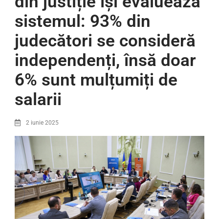
din justiție își evaluează
sistemul: 93% din
judecători se consideră
independenți, însă doar
6% sunt mulțumiți de
salarii
2 iunie 2025