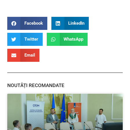
Facebook
LinkedIn
Twitter
WhatsApp
Email
NOUTĂȚI RECOMANDATE