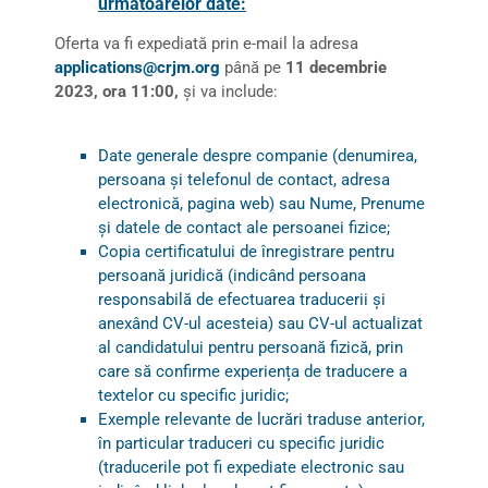
următoarelor date:
Oferta va fi expediată prin e-mail la adresa
applications@crjm.org
până pe
11 decembrie
2023, ora 11:00,
și va include:
Date generale despre companie (denumirea,
persoana și telefonul de contact, adresa
electronică, pagina web) sau Nume, Prenume
și datele de contact ale persoanei fizice;
Copia certificatului de înregistrare pentru
persoană juridică (indicând persoana
responsabilă de efectuarea traducerii și
anexând CV-ul acesteia) sau CV-ul actualizat
al candidatului pentru persoană fizică, prin
care să confirme experiența de traducere a
textelor cu specific juridic;
Exemple relevante de lucrări traduse anterior,
în particular traduceri cu specific juridic
(traducerile pot fi expediate electronic sau