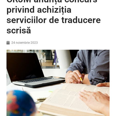
privind achiziția
serviciilor de traducere
scrisă
24 noiembrie 2023