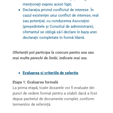
menționați expres acest fapt;
Declarația privind conflictul de interese. În
cazul existenței unui conflict de interese, real
sau potențial, cu conducerea Asociației
(președintele și Consiliul de administrare),
ofertantul se obligă să-l declare în baza unei
declarații completate în formă liberă.
Ofertanții pot participa la concurs pentru una sau
mai multe perechi de limbi, indicate mai sus.
Evaluarea și criteriile de selecție
Etapa 1: Evaluarea formală
La prima etapă, toate dosarele vor fi evaluate din
punct de vedere formal pentru a stabili dacă a fost
depus pachetul de documente complet, conform
termenilor de referință.