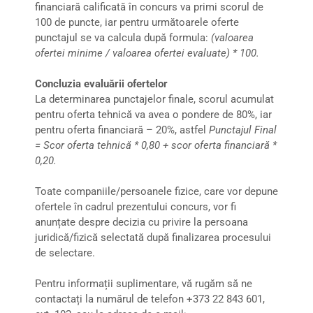
financiară calificată în concurs va primi scorul de
100 de puncte, iar pentru următoarele oferte
punctajul se va calcula după formula:
(valoarea
ofertei minime / valoarea ofertei evaluate) * 100.
Concluzia evaluării ofertelor
La determinarea punctajelor finale, scorul acumulat
pentru oferta tehnică va avea o pondere de 80%, iar
pentru oferta financiară – 20%, astfel
Punctajul Final
= Scor oferta tehnică * 0,80 + scor oferta financiară *
0,20.
Toate companiile/persoanele fizice, care vor depune
ofertele în cadrul prezentului concurs, vor fi
anunțate despre decizia cu privire la persoana
juridică/fizică selectată după finalizarea procesului
de selectare.
Pentru informații suplimentare, vă rugăm să ne
contactați la numărul de telefon +373 22 843 601,