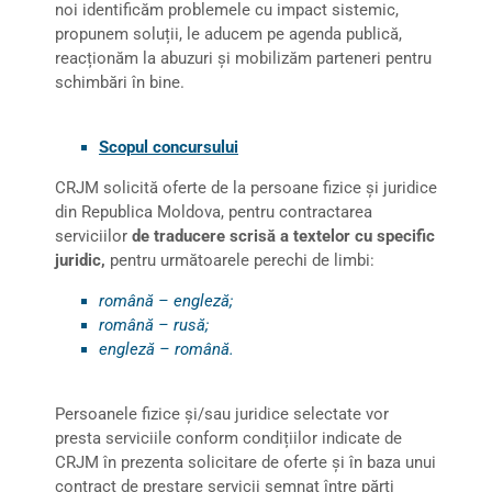
noi identificăm problemele cu impact sistemic,
propunem soluții, le aducem pe agenda publică,
reacționăm la abuzuri și mobilizăm parteneri pentru
schimbări în bine.
Scopul concursului
CRJM solicită oferte de la persoane fizice și juridice
din Republica Moldova, pentru contractarea
serviciilor
de traducere scrisă a textelor cu specific
juridic,
pentru următoarele perechi de limbi:
română – engleză;
română – rusă;
engleză – română.
Persoanele fizice și/sau juridice selectate vor
presta serviciile conform condițiilor indicate de
CRJM în prezenta solicitare de oferte și în baza unui
contract de prestare servicii semnat între părți