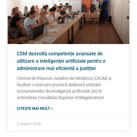
CSM dezvoltă competențe avansate de
utilizare a inteligenței artificiale pentru o
administrare mai eficientă a justiției
Centrul de Resurse Juridice din Moldova (CRJM) a
facilitat o instruire practică dedicată utilizării
instrumentelor de inteligență artificială (AI) în
activitatea Consiliului Superior al Magistraturii
CITEȘTE MAI MULT »
3 august 2026