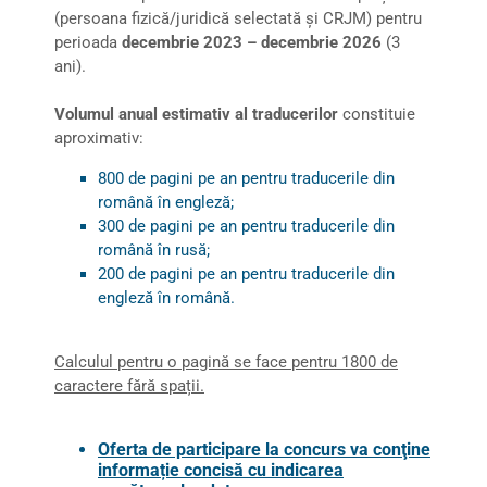
(persoana fizică/juridică selectată și CRJM) pentru
perioada
decembrie 2023 – decembrie 2026
(3
ani).
Volumul anual estimativ al traducerilor
constituie
aproximativ:
800 de pagini pe an pentru traducerile din
română în engleză;
300 de pagini pe an pentru traducerile din
română în rusă;
200 de pagini pe an pentru traducerile din
engleză în română.
Calculul pentru o pagină se face pentru 1800 de
caractere fără spații.
Oferta de participare la concurs va conţine
informație concisă cu indicarea