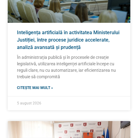
Inteligența artificială în activitatea Ministerului
Justiției, între procese juridice accelerate,
analiză avansată și prudență
În administrația publică și în procesele de creație
legislativă, utilizarea inteligenței artificiale începe cu
reguli clare, nu cu automatizare, iar eficientizarea nu
trebuie să compromită
CITEȘTE MAI MULT »
5 august 2026