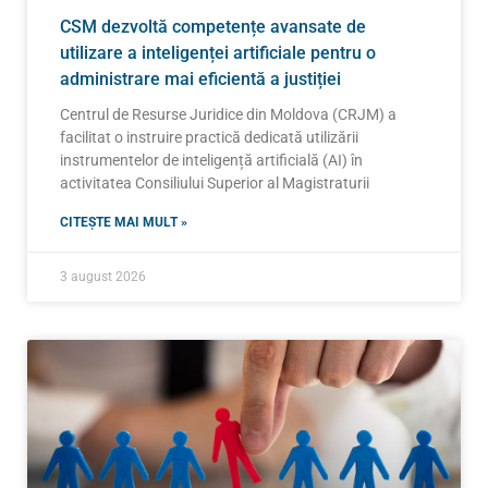
CSM dezvoltă competențe avansate de
utilizare a inteligenței artificiale pentru o
administrare mai eficientă a justiției
Centrul de Resurse Juridice din Moldova (CRJM) a
facilitat o instruire practică dedicată utilizării
instrumentelor de inteligență artificială (AI) în
activitatea Consiliului Superior al Magistraturii
CITEȘTE MAI MULT »
3 august 2026