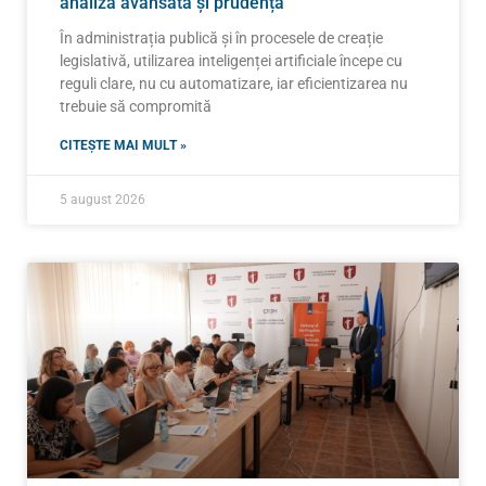
analiză avansată și prudență
În administrația publică și în procesele de creație
legislativă, utilizarea inteligenței artificiale începe cu
reguli clare, nu cu automatizare, iar eficientizarea nu
trebuie să compromită
CITEȘTE MAI MULT »
5 august 2026