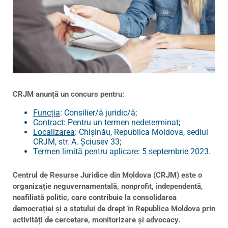
CRJM anunță un concurs pentru:
Funcția
: Consilier/ă juridic/ă;
Contract
: Pentru un termen nedeterminat;
Localizarea
: Chișinău, Republica Moldova, sediul
CRJM, str. A. Șciusev 33;
Termen limită pentru aplicare
: 5 septembrie 2023.
Centrul de Resurse Juridice din Moldova (CRJM) este o
organizație neguvernamentală, nonprofit, independentă,
neafiliată politic, care contribuie la consolidarea
democrației și a statului de drept în Republica Moldova prin
activități de cercetare, monitorizare și advocacy.