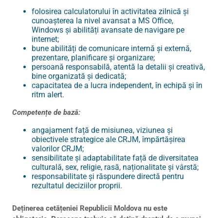
folosirea calculatorului în activitatea zilnică şi
cunoașterea la nivel avansat a MS Office,
Windows şi abilități avansate de navigare pe
internet;
bune abilități de comunicare internă și externă,
prezentare, planificare și organizare;
persoană responsabilă, atentă la detalii și creativă,
bine organizată și dedicată;
capacitatea de a lucra independent, în echipă și în
ritm alert.
Competențe de bază:
angajament față de
misiunea
, viziunea și
obiectivele strategice ale CRJM, împărtășirea
valorilor CRJM;
sensibilitate şi adaptabilitate față de diversitatea
culturală, sex, religie, rasă, naționalitate și vârstă;
responsabilitate și răspundere directă pentru
rezultatul deciziilor proprii.
Deținerea cetățeniei Republicii Moldova nu este