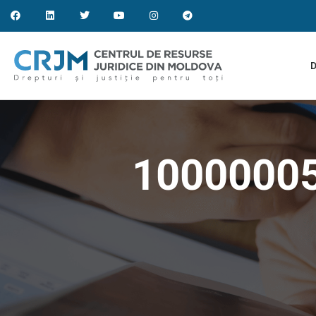
D
1000000