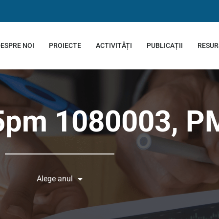
ESPRE NOI
PROIECTE
ACTIVITĂȚI
PUBLICAȚII
RESUR
5pm 1080003, P
Alege anul