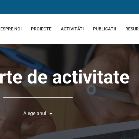
ESPRE NOI
PROIECTE
ACTIVITĂȚI
PUBLICAȚII
RESUR
te de activitate
Alege anul