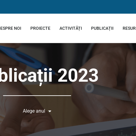
ESPRE NOI
PROIECTE
ACTIVITĂȚI
PUBLICAȚII
RESUR
blicații 2023
Alege anul