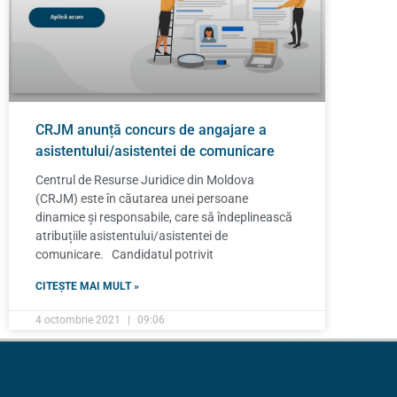
CRJM anunță concurs de angajare a
asistentului/asistentei de comunicare
Centrul de Resurse Juridice din Moldova
(CRJM) este în căutarea unei persoane
dinamice și responsabile, care să îndeplinească
atribuțiile asistentului/asistentei de
comunicare. Candidatul potrivit
CITEȘTE MAI MULT »
4 octombrie 2021
09:06