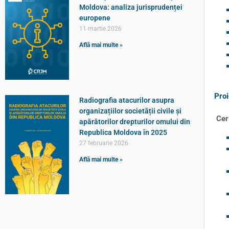
Moldova: analiza jurisprudenței
europene
11 martie 2026
Află mai multe »
Proi
Radiografia atacurilor asupra
organizațiilor societății civile și
Cer
apărătorilor drepturilor omului din
Republica Moldova în 2025
27 februarie 2026
Află mai multe »