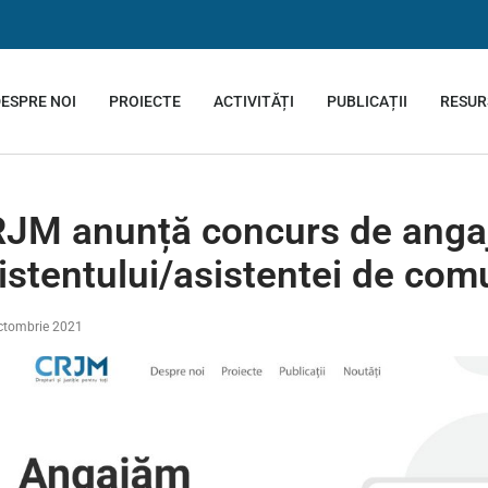
ESPRE NOI
PROIECTE
ACTIVITĂȚI
PUBLICAȚII
RESUR
JM anunță concurs de anga
istentului/asistentei de com
ctombrie 2021