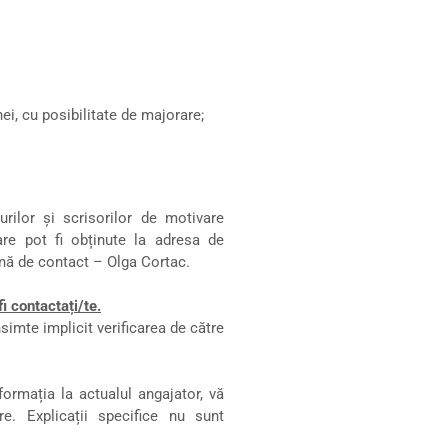
ei, cu posibilitate de majorare;
urilor și scrisorilor de motivare
are pot fi obținute la adresa de
ană de contact – Olga Cortac.
i contactați/te.
imte implicit verificarea de către
formația la actualul angajator, vă
. Explicații specifice nu sunt