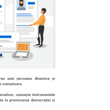
rea unei persoane dinamice și
de comunicare.
jurnalism, cunoaște instrumentele
buie la promovarea democrației și