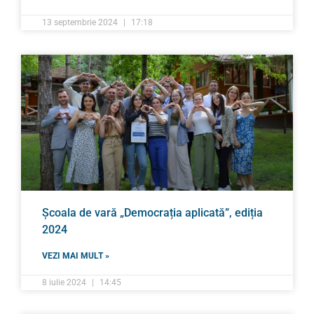
13 septembrie 2024
17:18
Școala de vară „Democrația aplicată”, ediția
2024
VEZI MAI MULT »
8 iulie 2024
14:45