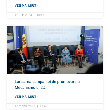
VEZI MAI MULT »
12 iulie 2023
18:15
Lansarea campaniei de promovare a
Mecanismului 2%
VEZI MAI MULT »
13 martie 2023
17:45