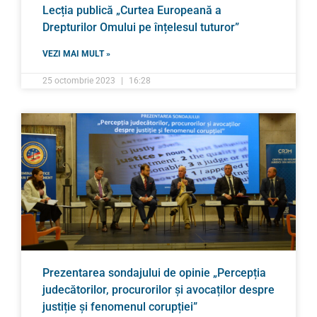
Lecția publică „Curtea Europeană a
Drepturilor Omului pe înțelesul tuturor”
VEZI MAI MULT »
25 octombrie 2023
16:28
Prezentarea sondajului de opinie „Percepția
judecătorilor, procurorilor și avocaților despre
justiție și fenomenul corupției”