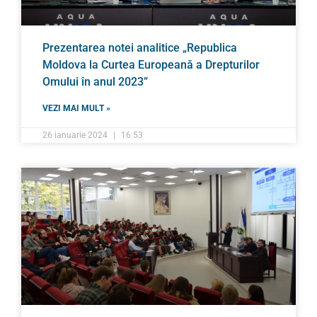
Prezentarea notei analitice „Republica
Moldova la Curtea Europeană a Drepturilor
Omului în anul 2023”
VEZI MAI MULT »
26 ianuarie 2024
16:53