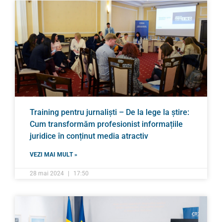
Training pentru jurnaliști – De la lege la știre:
Cum transformăm profesionist informațiile
juridice în conținut media atractiv
VEZI MAI MULT »
28 mai 2024
17:50