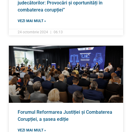
judecătorilor: Provocări și oportunități în
combaterea corupției”
VEZI MAI MULT »
24 octombrie 2024
06:13
Forumul Reformarea Justiției și Combaterea
Corupției, a șasea ediție
VEZI MAI MULT »