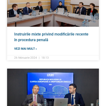
Instruirile mixte privind modificările recente
în procedura penală
VEZI MAI MULT »
26 februarie 2024
18:13