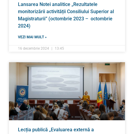
Lansarea Notei analitice „Rezultatele
monitorizării activității Consiliului Superior al
Magistraturii” (octombrie 2023 – octombrie
2024)
VEZI MAI MULT »
16 decembrie 2024
13:45
Lecția publică „Evaluarea externă a