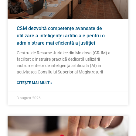
CSM dezvoltă competențe avansate de
utilizare a inteligenței artificiale pentru o
administrare mai eficientă a justiției
Centrul de Resurse Juridice din Moldova (CRJM) a
facilitat o instruire practică dedicată utilizării
instrumentelor de inteligență artificială (AI) în
activitatea Consiliului Superior al Magistraturii
CITEȘTE MAI MULT »
3 august 2026