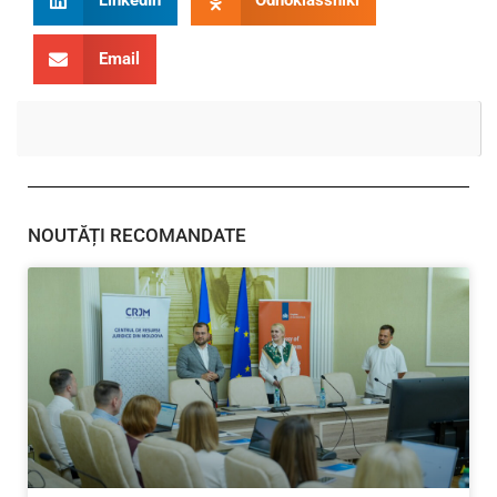
LinkedIn
Odnoklassniki
Email
NOUTĂȚI RECOMANDATE