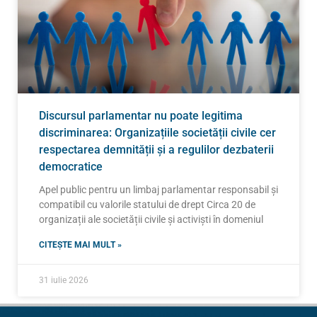
Discursul parlamentar nu poate legitima
discriminarea: Organizațiile societății civile cer
respectarea demnității și a regulilor dezbaterii
democratice
Apel public pentru un limbaj parlamentar responsabil și
compatibil cu valorile statului de drept Circa 20 de
organizații ale societății civile și activiști în domeniul
CITEȘTE MAI MULT »
31 iulie 2026