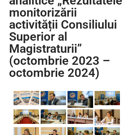
analitice „Rezultatele
monitorizării
activității Consiliului
Superior al
Magistraturii”
(octombrie 2023 –
octombrie 2024)