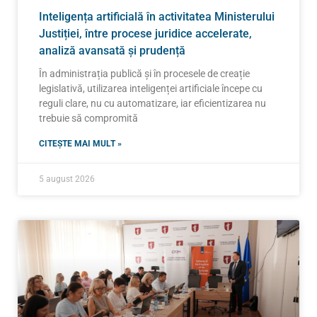
Inteligența artificială în activitatea Ministerului
Justiției, între procese juridice accelerate,
analiză avansată și prudență
În administrația publică și în procesele de creație
legislativă, utilizarea inteligenței artificiale începe cu
reguli clare, nu cu automatizare, iar eficientizarea nu
trebuie să compromită
CITEȘTE MAI MULT »
5 august 2026