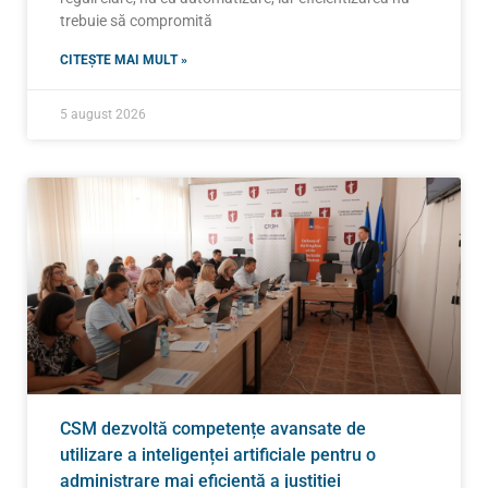
trebuie să compromită
CITEȘTE MAI MULT »
5 august 2026
CSM dezvoltă competențe avansate de
utilizare a inteligenței artificiale pentru o
administrare mai eficientă a justiției