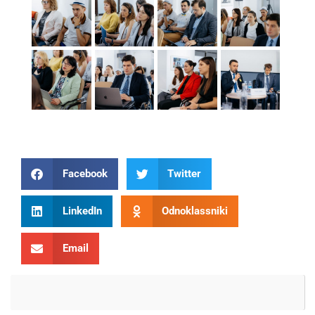
Facebook
Twitter
LinkedIn
Odnoklassniki
Email