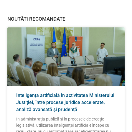
NOUTĂȚI RECOMANDATE
Inteligența artificială în activitatea Ministerului
Justiției, între procese juridice accelerate,
analiză avansată și prudență
În administrația publică și în procesele de creație
legislativă, utilizarea inteligenței artificiale începe cu
reguli clare, nu cu automatizare, iar eficientizarea nu