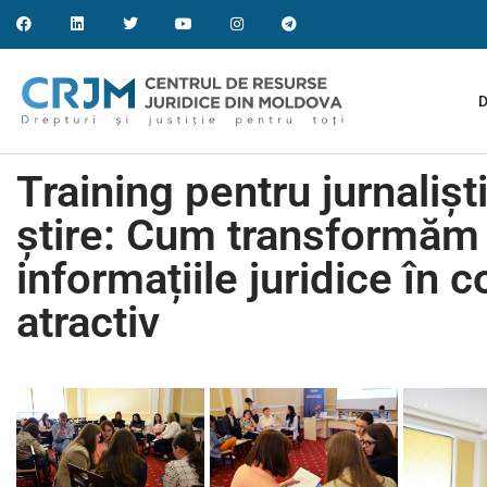
D
Training pentru jurnaliști
știre: Cum transformăm 
informațiile juridice în 
atractiv