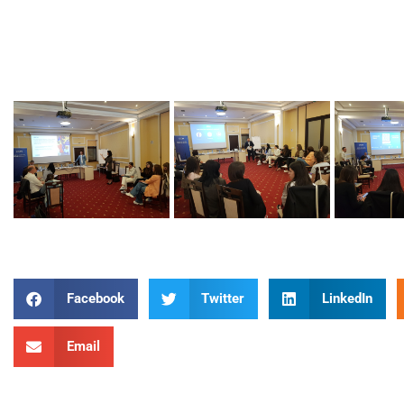
Facebook
Twitter
LinkedIn
Email