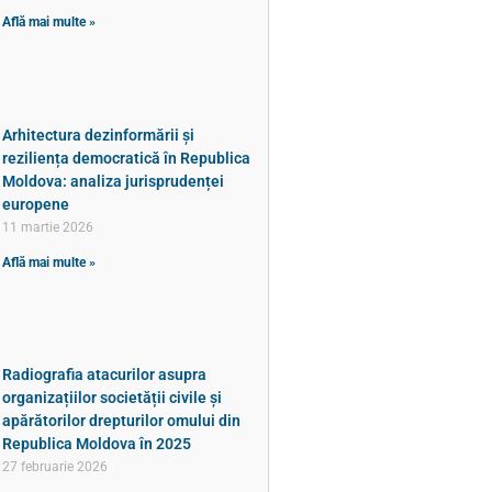
Află mai multe »
Arhitectura dezinformării și
reziliența democratică în Republica
Moldova: analiza jurisprudenței
europene
11 martie 2026
Află mai multe »
Radiografia atacurilor asupra
organizațiilor societății civile și
apărătorilor drepturilor omului din
Republica Moldova în 2025
27 februarie 2026