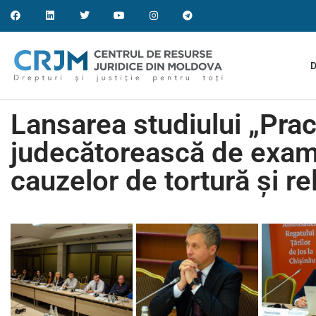
D
Lansarea studiului „Prac
judecătorească de exam
cauzelor de tortură și r