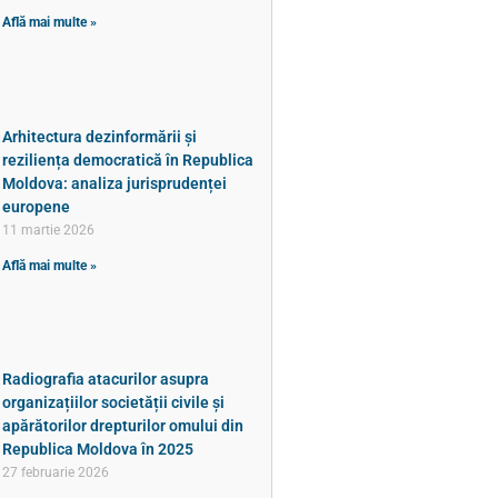
Află mai multe »
Arhitectura dezinformării și
reziliența democratică în Republica
Moldova: analiza jurisprudenței
europene
11 martie 2026
Află mai multe »
Radiografia atacurilor asupra
organizațiilor societății civile și
apărătorilor drepturilor omului din
Republica Moldova în 2025
27 februarie 2026