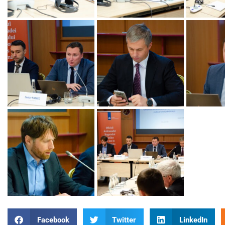
Facebook
Twitter
LinkedIn