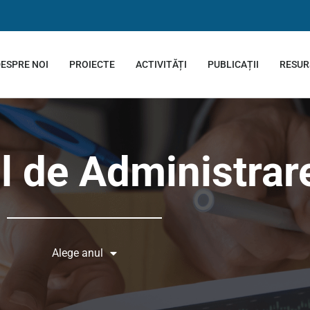
ESPRE NOI
PROIECTE
ACTIVITĂȚI
PUBLICAȚII
RESUR
l de Administrar
Alege anul