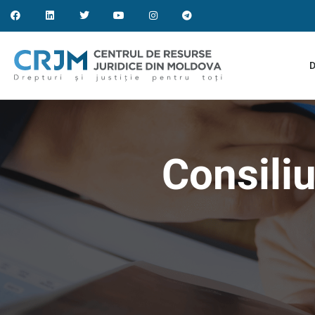
D
Consiliu