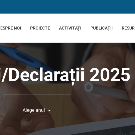
ESPRE NOI
PROIECTE
ACTIVITĂȚI
PUBLICAȚII
RESUR
i/Declarații 2025
Alege anul