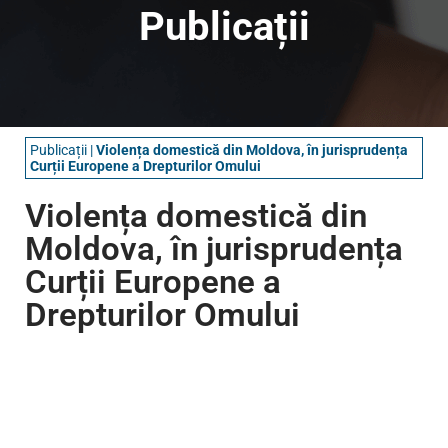
Publicații
Publicații
|
Violența domestică din Moldova, în jurisprudența
Curții Europene a Drepturilor Omului
Violența domestică din
Moldova, în jurisprudența
Curții Europene a
Drepturilor Omului