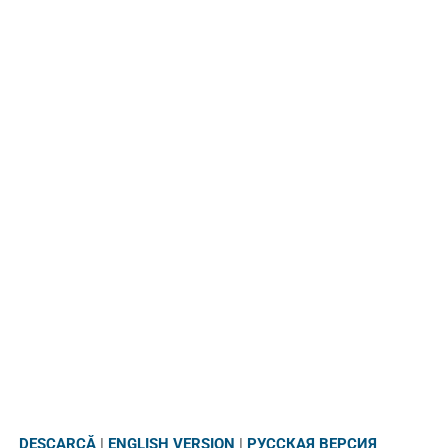
DESCARCĂ
|
ENGLISH VERSION
|
РУССКАЯ ВЕРСИЯ