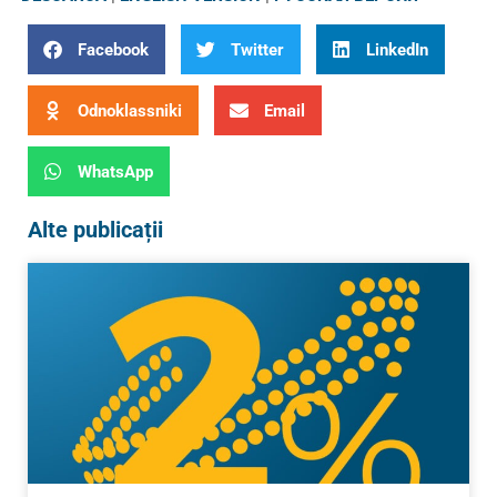
Facebook
Twitter
LinkedIn
Odnoklassniki
Email
WhatsApp
Alte publicații