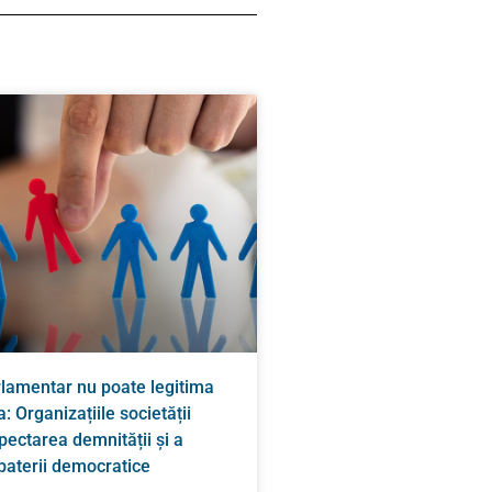
rlamentar nu poate legitima
: Organizațiile societății
spectarea demnității și a
zbaterii democratice