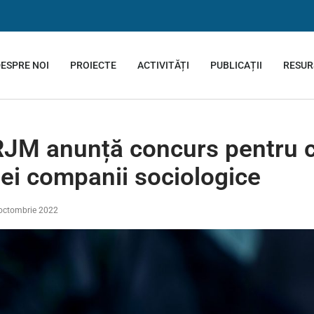
ESPRE NOI
PROIECTE
ACTIVITĂȚI
PUBLICAȚII
RESUR
JM anunță concurs pentru c
ei companii sociologice
octombrie 2022