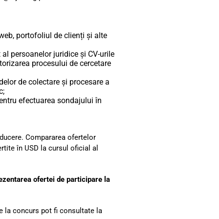
b, portofoliul de clienți și alte
 al persoanelor juridice și CV-urile
itorizarea procesului de cercetare
elor de colectare și procesare a
c;
pentru efectuarea sondajului în
 deducere. Compararea ofertelor
rtite în USD la cursul oficial al
rezentarea ofertei de participare la
e la concurs pot fi consultate la