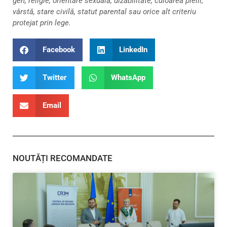
gen, religie, orientare sexuală, dizabilitate, culoarea pielii,
vârstă, stare civilă, statut parental sau orice alt criteriu
protejat prin lege.
Facebook
LinkedIn
Twitter
WhatsApp
Email
NOUTĂȚI RECOMANDATE