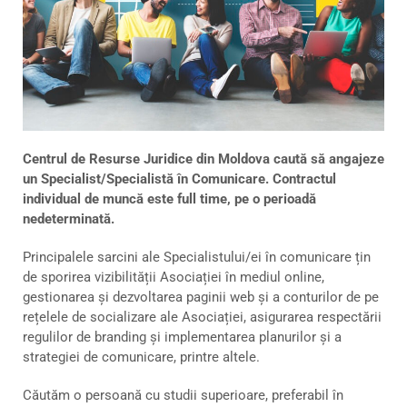
Centrul de Resurse Juridice din Moldova caută să angajeze
un Specialist/Specialistă în Comunicare. Contractul
individual de muncă este full time, pe o perioadă
nedeterminată.
Principalele sarcini ale Specialistului/ei în comunicare țin
de sporirea vizibilității Asociației în mediul online,
gestionarea și dezvoltarea paginii web și a conturilor de pe
rețelele de socializare ale Asociației, asigurarea respectării
regulilor de branding și implementarea planurilor și a
strategiei de comunicare, printre altele.
Căutăm o persoană cu studii superioare, preferabil în