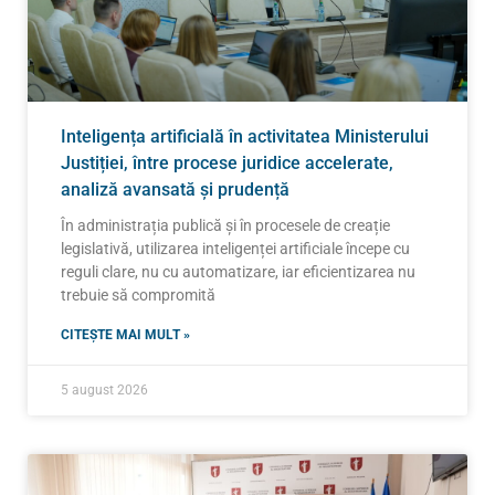
Inteligența artificială în activitatea Ministerului
Justiției, între procese juridice accelerate,
analiză avansată și prudență
În administrația publică și în procesele de creație
legislativă, utilizarea inteligenței artificiale începe cu
reguli clare, nu cu automatizare, iar eficientizarea nu
trebuie să compromită
CITEȘTE MAI MULT »
5 august 2026