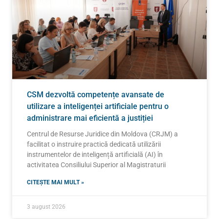
CSM dezvoltă competențe avansate de
utilizare a inteligenței artificiale pentru o
administrare mai eficientă a justiției
Centrul de Resurse Juridice din Moldova (CRJM) a
facilitat o instruire practică dedicată utilizării
instrumentelor de inteligență artificială (AI) în
activitatea Consiliului Superior al Magistraturii
CITEȘTE MAI MULT »
3 august 2026