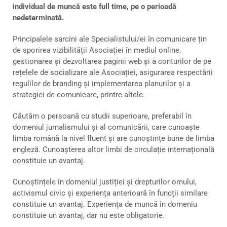
individual de muncă este full time, pe o perioadă
nedeterminată.
Principalele sarcini ale Specialistului/ei în comunicare țin
de sporirea vizibilității Asociației în mediul online,
gestionarea și dezvoltarea paginii web și a conturilor de pe
rețelele de socializare ale Asociației, asigurarea respectării
regulilor de branding și implementarea planurilor și a
strategiei de comunicare, printre altele.
Căutăm o persoană cu studii superioare, preferabil în
domeniul jurnalismului și al comunicării, care cunoaște
limba română la nivel fluent și are cunoștințe bune de limba
engleză. Cunoașterea altor limbi de circulație internațională
constituie un avantaj.
Cunoștințele în domeniul justiției și drepturilor omului,
activismul civic și experiența anterioară în funcții similare
constituie un avantaj. Experiența de muncă în domeniu
constituie un avantaj, dar nu este obligatorie.