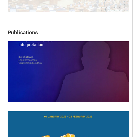
D
Publications
A