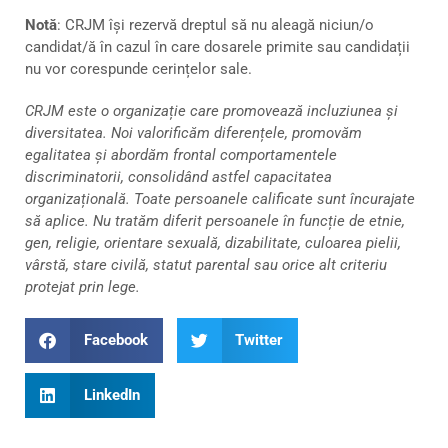
Notă
: CRJM își rezervă dreptul să nu aleagă niciun/o
candidat/ă în cazul în care dosarele primite sau candidații
nu vor corespunde cerințelor sale.
CRJM este o organizație care promovează incluziunea și
diversitatea. Noi valorificăm diferențele, promovăm
egalitatea și abordăm frontal comportamentele
discriminatorii, consolidând astfel capacitatea
organizațională. Toate persoanele calificate sunt încurajate
să aplice. Nu tratăm diferit persoanele în funcție de etnie,
gen, religie, orientare sexuală, dizabilitate, culoarea pielii,
vârstă, stare civilă, statut parental sau orice alt criteriu
protejat prin lege.
Facebook
Twitter
LinkedIn