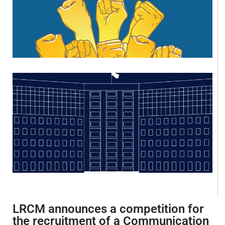
LRCM announces a competition for
the recruitment of a Communication