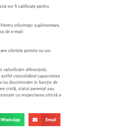
ă vor fi calificate pentru
. Pentru informații suplimentare,
sa de e-mail:
are ofertele primite nu vor
 valorificăm diferențele,
 astfel consolidând capacitatea
oi nu discriminăm în funcție de
tare civilă, statut parental sau
 procesate cu respectarea strictă a
WhatsApp
Email