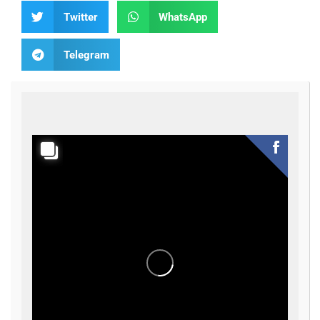
Twitter
WhatsApp
Telegram