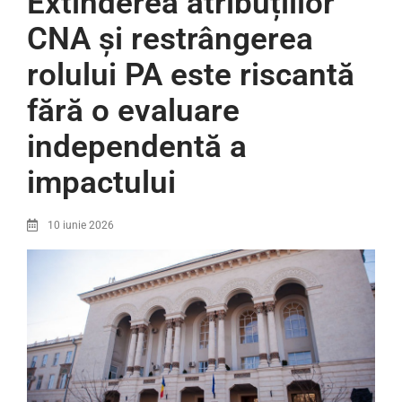
Extinderea atribuțiilor
CNA și restrângerea
rolului PA este riscantă
fără o evaluare
independentă a
impactului
10 iunie 2026