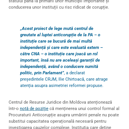
statului până la primarii unor municipii importante și
conducerea unor instituții cu risc ridicat de corupție.
„Acest proiect de lege mută centrul de
greutate al luptei anticorupție de la PA – o
instituție care se bucură de mai multă
independență și care este evaluată extern –
către CNA – o instituție care joacă un rol
important, însă nu are aceleași garanții de
independență, având o conducere numită
politic, prin Parlament”
, a declarat
președintele CRJM, Ilie Chirtoacă, care atrage
atenția asupra asimetriei reformei propuse.
Centrul de Resurse Juridice din Moldova atenționează
într-o
notă de poziție
că menținerea unui control formal al
Procuraturii Anticorupție asupra urmăririi penale nu poate
substitui capacitatea operațională necesară pentru
investigarea cauzelor complexe. Instituția care deține