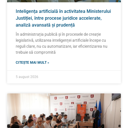
Inteligența artificială în activitatea Ministerului
Justiției, între procese juridice accelerate,
analiză avansată și prudență
În administrația publică și în procesele de creație
legislativă, utilizarea inteligenței artificiale începe cu
reguli clare, nu cu automatizare, iar eficientizarea nu
trebuie să compromită
CITEȘTE MAI MULT »
5 august 2026