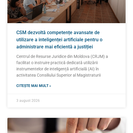
CSM dezvoltă competențe avansate de
utilizare a inteligenței artificiale pentru o
administrare mai eficientă a justiției
Centrul de Resurse Juridice din Moldova (CRJM) a
facilitat o instruire practică dedicată utilizării
instrumentelor de inteligență artificială (AI) în
activitatea Consiliului Superior al Magistraturii
CITEȘTE MAI MULT »
3 august 2026