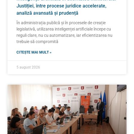
Justiției, între procese juridice accelerate,
analiză avansată și prudență
În administrația publică și în procesele de creație
legislativă, utilizarea inteligenței artificiale începe cu
reguli clare, nu cu automatizare, iar eficientizarea nu
trebuie să compromită
CITEȘTE MAI MULT »
5 august 2026