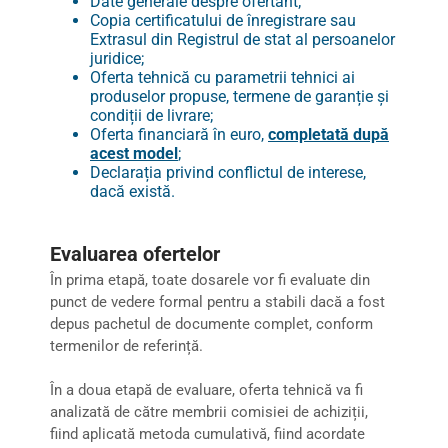
Date generale despre ofertant;
Copia certificatului de înregistrare sau
Extrasul din Registrul de stat al persoanelor
juridice;
Oferta tehnică cu parametrii tehnici ai
produselor propuse, termene de garanție și
condiții de livrare;
Oferta financiară în euro,
completată după
acest model
;
Declarația privind conflictul de interese,
dacă există.
Evaluarea ofertelor
În prima etapă, toate dosarele vor fi evaluate din
punct de vedere formal pentru a stabili dacă a fost
depus pachetul de documente complet, conform
termenilor de referință.
În a doua etapă de evaluare, oferta tehnică va fi
analizată de către membrii comisiei de achiziții,
fiind aplicată metoda cumulativă, fiind acordate