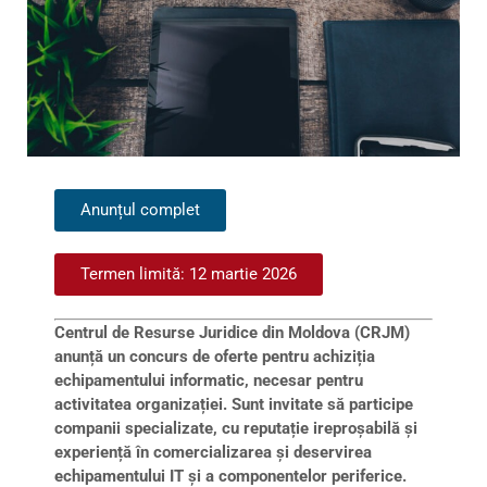
Anunțul complet
Termen limită: 12 martie 2026
Centrul de Resurse Juridice din Moldova (CRJM)
anunță un concurs de oferte pentru achiziția
echipamentului informatic, necesar pentru
activitatea organizației. Sunt invitate să participe
companii specializate, cu reputație ireproșabilă și
experiență în comercializarea și deservirea
echipamentului IT și a componentelor periferice.