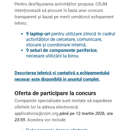
Pentru desfășurarea activităților propuse, CRJM
intenționează să procure în baza unui concurs
transparent și bazat pe merit următorul echipament
tehnic:
9 laptop-uri
pentru utilizare zilnică în cadrul
activităților de cercetare, comunicare,
stocare și coordonare internă;
9 seturi de componente periferice
,
necesare utilizării la birou.
Descrierea tehnică și cantativă a echipamentului
necesar este disponibilă în anunțul complet.
Oferta de participare la concurs
Companiile specializate sunt invitate să expedieze
ofertele lor la adresa electronică
applications@crjm.org
până pe 12 martie 2026, ora
23:59.
Acestea vor include: