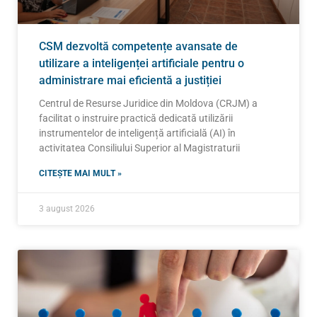
CSM dezvoltă competențe avansate de
utilizare a inteligenței artificiale pentru o
administrare mai eficientă a justiției
Centrul de Resurse Juridice din Moldova (CRJM) a
facilitat o instruire practică dedicată utilizării
instrumentelor de inteligență artificială (AI) în
activitatea Consiliului Superior al Magistraturii
CITEȘTE MAI MULT »
3 august 2026