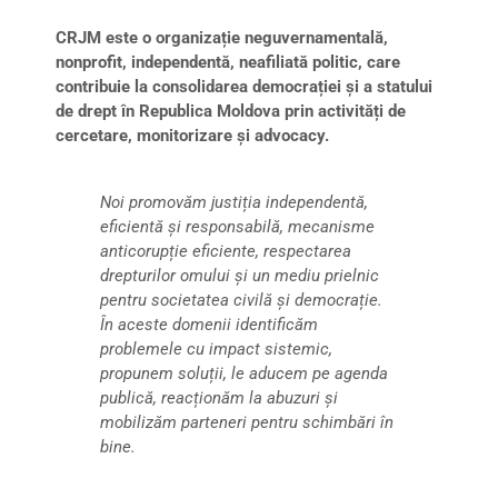
CRJM este o organizație neguvernamentală,
nonprofit, independentă, neafiliată politic, care
contribuie la consolidarea democrației și a statului
de drept în Republica Moldova prin activități de
cercetare, monitorizare și advocacy.
Noi promovăm justiția independentă,
eficientă și responsabilă, mecanisme
anticorupție eficiente, respectarea
drepturilor omului și un mediu prielnic
pentru societatea civilă și democrație.
În aceste domenii identificăm
problemele cu impact sistemic,
propunem soluții, le aducem pe agenda
publică, reacționăm la abuzuri și
mobilizăm parteneri pentru schimbări în
bine.