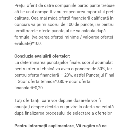
Prețul oferit de către companiile participante trebuie
să fie unul competitiv cu respectarea raportului preț-
calitate. Cea mai mică ofertă financiară calificată în
concurs va primi scorul de 100 de puncte, iar pentru
următoarele oferte punctajul se va calcula după
formula: (valoarea ofertei minime / valoarea ofertei
evaluate)*100.
Concluzia evaluării ofertelor:
La determinarea punctajelor finale, scorul acumulat
pentru oferta tehnică va avea o pondere de 80%, iar
pentru oferta financiară – 20%, astfel Punctajul Final
= Scor oferta tehnică*0,80 + scor oferta
financiară*0,20.
Toți ofertanții care vor depune dosarele vor fi
anunțați despre decizia cu privire la oferta selectată
după finalizarea procesului de selectare a ofertelor.
Pentru informații suplimentare, Vă rugăm să ne