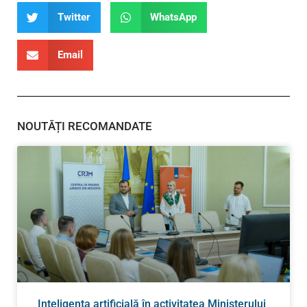
Twitter
WhatsApp
Email
NOUTĂȚI RECOMANDATE
Inteligența artificială în activitatea Ministerului