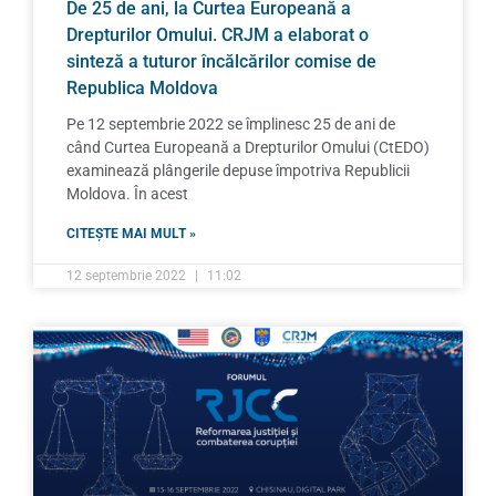
De 25 de ani, la Curtea Europeană a
Drepturilor Omului. CRJM a elaborat o
sinteză a tuturor încălcărilor comise de
Republica Moldova
Pe 12 septembrie 2022 se împlinesc 25 de ani de
când Curtea Europeană a Drepturilor Omului (CtEDO)
examinează plângerile depuse împotriva Republicii
Moldova. În acest
CITEȘTE MAI MULT »
12 septembrie 2022
11:02