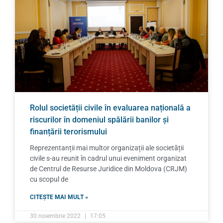
Rolul societății civile în evaluarea națională a
riscurilor în domeniul spălării banilor și
finanțării terorismului
Reprezentanții mai multor organizații ale societății
civile s-au reunit în cadrul unui eveniment organizat
de Centrul de Resurse Juridice din Moldova (CRJM)
cu scopul de
CITEȘTE MAI MULT »
30 noiembrie 2022
17:05