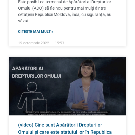
Este posibil ca termenul de Apărători ai Drepturilor
Omului (ADO) să fie nou pentru mai mulți dintre
cetățenii Republicii Moldova, însă, cu siguranță, au
văzut
CITEȘTE MAI MULT »
19 octombrie 2022
15:53
(video) Cine sunt Apărătorii Drepturilor
Omului și care este statutul lor în Republica