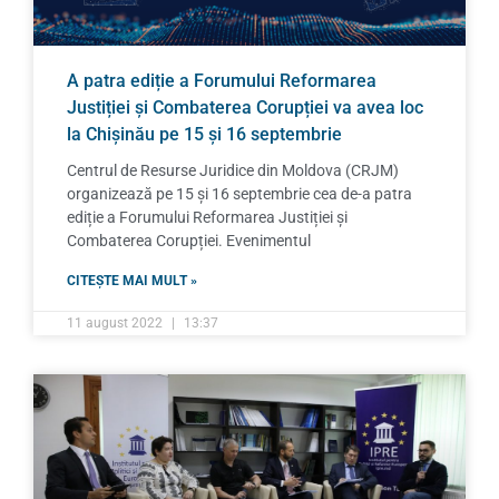
A patra ediție a Forumului Reformarea
Justiției și Combaterea Corupției va avea loc
la Chișinău pe 15 și 16 septembrie
Centrul de Resurse Juridice din Moldova (CRJM)
organizează pe 15 și 16 septembrie cea de-a patra
ediție a Forumului Reformarea Justiției și
Combaterea Corupției. Evenimentul
CITEȘTE MAI MULT »
11 august 2022
13:37