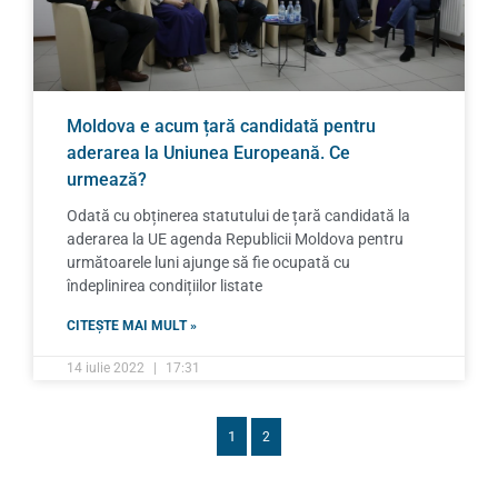
Moldova e acum țară candidată pentru
aderarea la Uniunea Europeană. Ce
urmează?
Odată cu obținerea statutului de țară candidată la
aderarea la UE agenda Republicii Moldova pentru
următoarele luni ajunge să fie ocupată cu
îndeplinirea condițiilor listate
CITEȘTE MAI MULT »
14 iulie 2022
17:31
1
2