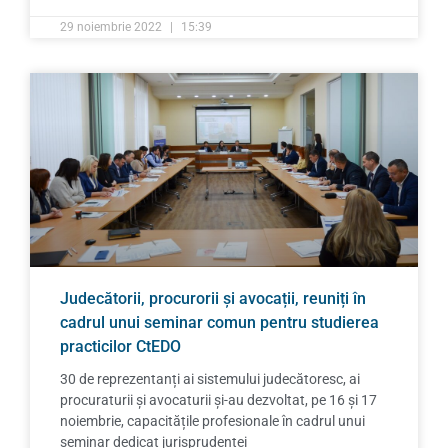
29 noiembrie 2022
15:39
Judecătorii, procurorii și avocații, reuniți în
cadrul unui seminar comun pentru studierea
practicilor CtEDO
30 de reprezentanți ai sistemului judecătoresc, ai
procuraturii și avocaturii și-au dezvoltat, pe 16 și 17
noiembrie, capacitățile profesionale în cadrul unui
seminar dedicat jurisprudenței