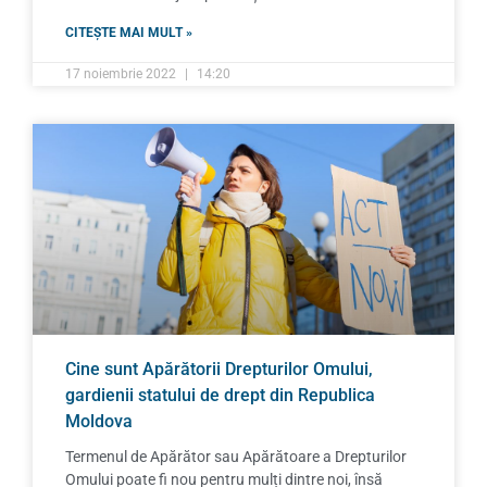
CITEȘTE MAI MULT »
17 noiembrie 2022
14:20
Cine sunt Apărătorii Drepturilor Omului,
gardienii statului de drept din Republica
Moldova
Termenul de Apărător sau Apărătoare a Drepturilor
Omului poate fi nou pentru mulți dintre noi, însă