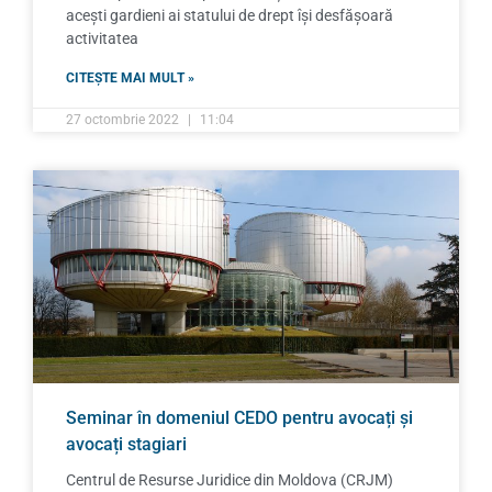
acești gardieni ai statului de drept își desfășoară
activitatea
CITEȘTE MAI MULT »
27 octombrie 2022
11:04
Seminar în domeniul CEDO pentru avocați și
avocați stagiari
Centrul de Resurse Juridice din Moldova (CRJM)