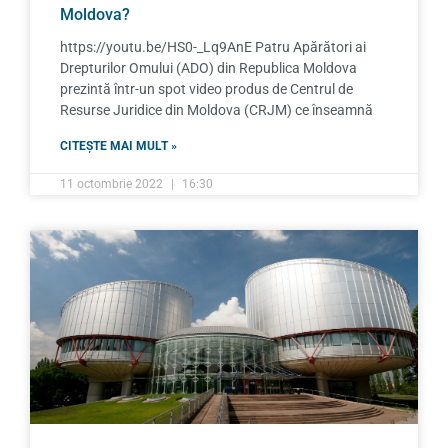
Moldova?
https://youtu.be/HS0-_Lq9AnE Patru Apărători ai
Drepturilor Omului (ADO) din Republica Moldova
prezintă într-un spot video produs de Centrul de
Resurse Juridice din Moldova (CRJM) ce înseamnă
CITEȘTE MAI MULT »
11 octombrie 2022
16:30