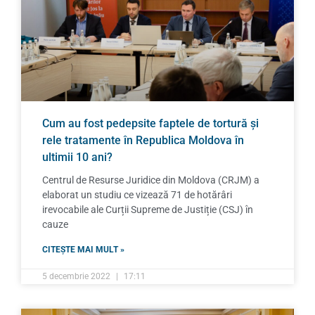
Cum au fost pedepsite faptele de tortură și
rele tratamente în Republica Moldova în
ultimii 10 ani?
Centrul de Resurse Juridice din Moldova (CRJM) a
elaborat un studiu ce vizează 71 de hotărâri
irevocabile ale Curții Supreme de Justiție (CSJ) în
cauze
CITEȘTE MAI MULT »
5 decembrie 2022
17:11