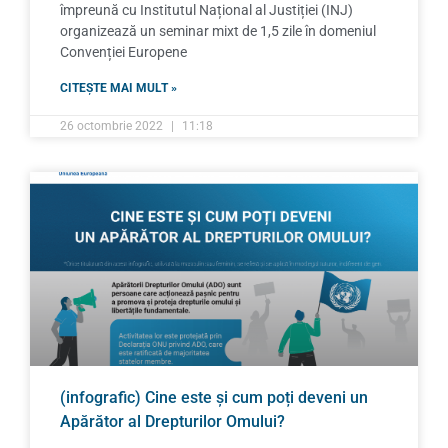
împreună cu Institutul Național al Justiției (INJ)
organizează un seminar mixt de 1,5 zile în domeniul
Convenției Europene
CITEȘTE MAI MULT »
26 octombrie 2022
11:18
(infografic) Cine este și cum poți deveni un
Apărător al Drepturilor Omului?