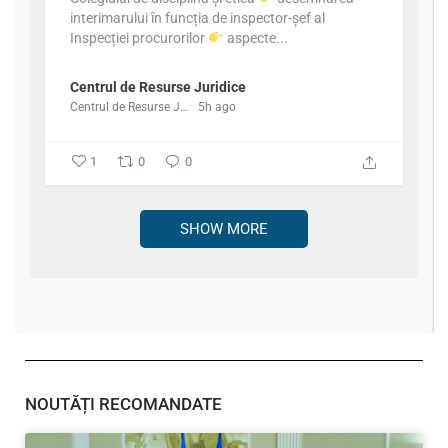
interimarului în funcția de inspector-șef al
Inspecției procurorilor
aspecte...
Centrul de Resurse Juridice
Centrul de Resurse Juridice
5h ago
1
0
0
SHOW MORE
NOUTĂȚI RECOMANDATE