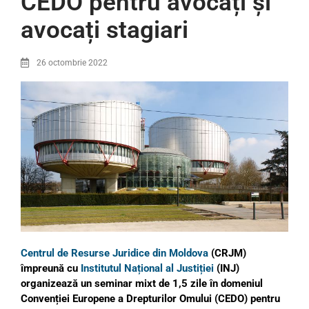
CEDO pentru avocați și
avocați stagiari
26 octombrie 2022
Centrul de Resurse Juridice din Moldova
(CRJM)
împreună cu
Institutul Național al Justiției
(INJ)
organizează un seminar mixt de 1,5 zile în domeniul
Convenției Europene a Drepturilor Omului (CEDO) pentru