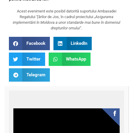
Acest eveniment este posibil datorită suportului Ambasadei
Regatului Ţărilor de Jos, în cadrul proiectului „
Asigurarea
implementării în Moldova a unor standarde mai bune în domeniul
drepturilor omului
”.
Facebook
LinkedIn
Twitter
WhatsApp
Telegram