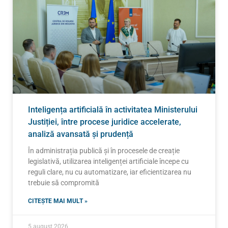
Inteligența artificială în activitatea Ministerului
Justiției, între procese juridice accelerate,
analiză avansată și prudență
În administrația publică și în procesele de creație
legislativă, utilizarea inteligenței artificiale începe cu
reguli clare, nu cu automatizare, iar eficientizarea nu
trebuie să compromită
CITEȘTE MAI MULT »
5 august 2026