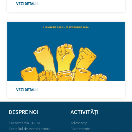
VEZI DETALII
VEZI DETALII
DESPRE NOI
ACTIVITĂȚI
Prezentarea CRJM
Advocacy
Consiliul de Administrare
Evenimente