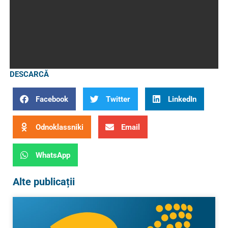
DESCARCĂ
Facebook
Twitter
LinkedIn
Odnoklassniki
Email
WhatsApp
Alte publicații