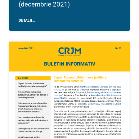
(decembrie 2021)
DETALII...