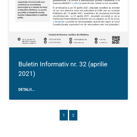
Buletin Informativ nr. 32 (aprilie
2021)
DETALII...
1
2