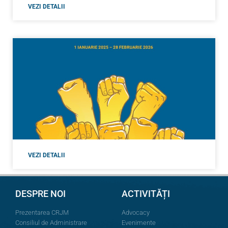
VEZI DETALII
VEZI DETALII
DESPRE NOI
ACTIVITĂȚI
Prezentarea CRJM
Advocacy
Consiliul de Administrare
Evenimente