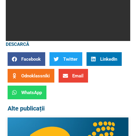
DESCARCĂ
Facebook
Twitter
LinkedIn
Odnoklassniki
Email
WhatsApp
Alte publicații