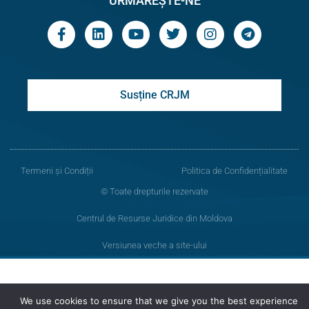
URMĂREȘTE-NE
Susține CRJM
Termeni și Condiții
Politica de Confidențialitate
© Toate drepturile rezervate
Centrul de Resurse Juridice din Moldova
Versiunea veche a site-ului
We use cookies to ensure that we give you the best experience