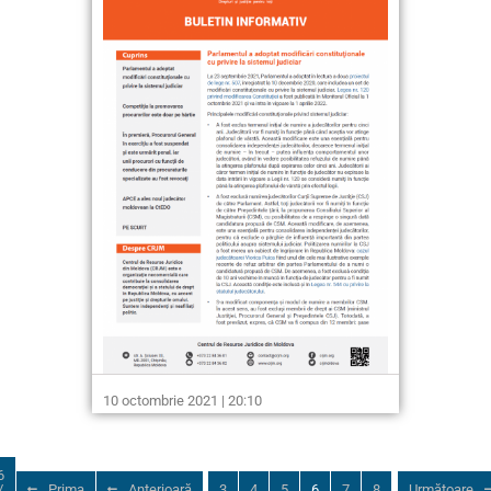
10 octombrie 2021 | 20:10
6
/
Prima
Anterioară
3
4
5
6
7
8
Următoare