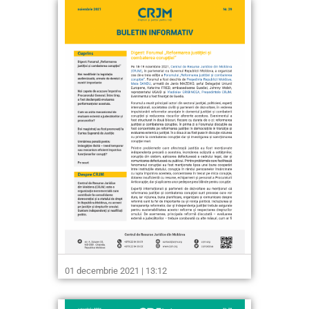
01 decembrie 2021 | 13:12