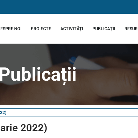
ESPRE NOI
PROIECTE
ACTIVITĂȚI
PUBLICAȚII
RESUR
Publicații
022)
uarie 2022)