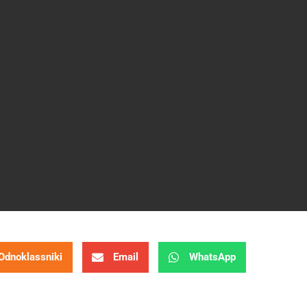
Odnoklassniki
Email
WhatsApp