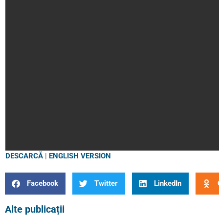
DESCARCĂ
|
ENGLISH VERSION
Facebook
Twitter
LinkedIn
Alte publicații