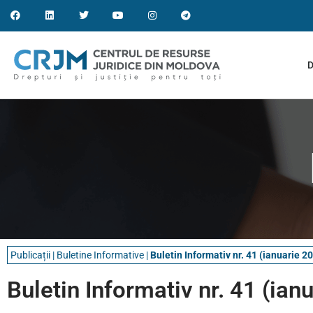
D
Publicații
|
Buletine Informative​
|
Buletin Informativ nr. 41 (ianuarie 2
Buletin Informativ nr. 41 (ian