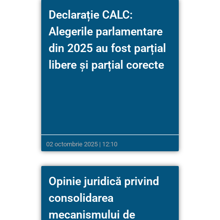
Declarație CALC:
Alegerile parlamentare
din 2025 au fost parțial
libere și parțial corecte
02 octombrie 2025 | 12:10
Opinie juridică privind
consolidarea
mecanismului de