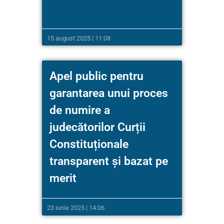
15 august 2025 | 11:08
Apel public pentru
garantarea unui proces
de numire a
judecătorilor Curții
Constituționale
transparent și bazat pe
merit
23 iunie 2025 | 14:06