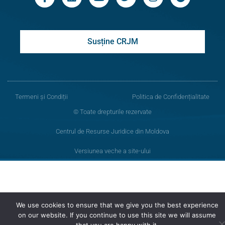
Susține CRJM
Termeni și Condiții
Politica de Confidențialitate
© Toate drepturile rezervate
Centrul de Resurse Juridice din Moldova
Versiunea veche a site-ului
We use cookies to ensure that we give you the best experience
on our website. If you continue to use this site we will assume