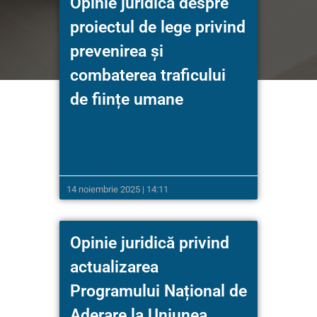
Opinie juridică despre
proiectul de lege privind
prevenirea și
combaterea traficului
de ființe umane
14 noiembrie 2025 | 14:11
Opinie juridică privind
actualizarea
Programului Național de
Aderare la Uniunea