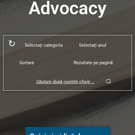
Advocacy
↻