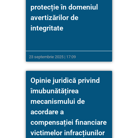
protecție în domeniul
avertizărilor de
integritate
23 septembrie 2025 | 17:09
Opinie juridică privind
îmubunătățirea
mecanismului de
acordare a
compensației financiare
victimelor infracțiunilor