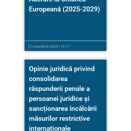
Europeană (2025-2029)
12 noiembrie 2025 | 16:11
Opinie juridică privind
consolidarea
răspunderii penale a
persoanei juridice și
sancționarea încălcării
măsurilor restrictive
internaționale