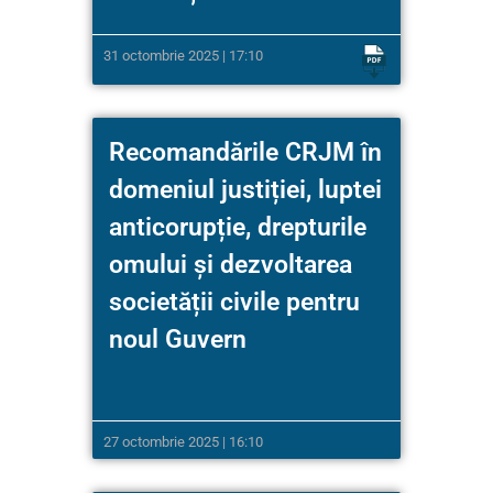
31 octombrie 2025 | 17:10
Recomandările CRJM în
domeniul justiției, luptei
anticorupție, drepturile
omului și dezvoltarea
societății civile pentru
noul Guvern
27 octombrie 2025 | 16:10