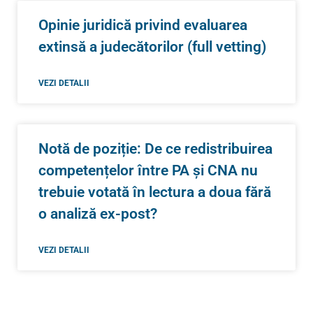
Opinie juridică privind evaluarea
extinsă a judecătorilor (full vetting)
VEZI DETALII
Notă de poziție: De ce redistribuirea
competențelor între PA și CNA nu
trebuie votată în lectura a doua fără
o analiză ex-post?
VEZI DETALII