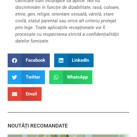
calificate sunt încurajate să aplice. Noi nu
discriminăm în funcție de dizabilitate, rasă, culoare,
etnie, gen, religie, orientare sexuală, vârstă, stare
civilă, statut parental sau orice alt criteriu protejat
prin lege. Toate aplicațiile recepționate vor fi
procesate cu respectarea strictă a confidențialității
datelor furnizate.
Facebook
LinkedIn
Twitter
WhatsApp
Email
NOUTĂȚI RECOMANDATE