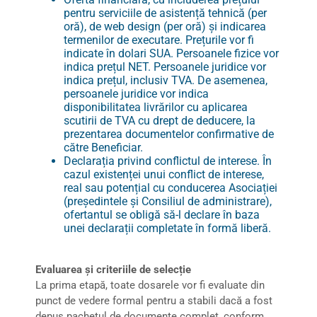
pentru serviciile de asistență tehnică (per
oră), de web design (per oră) și indicarea
termenilor de executare. Prețurile vor fi
indicate în dolari SUA. Persoanele fizice vor
indica prețul NET. Persoanele juridice vor
indica prețul, inclusiv TVA. De asemenea,
persoanele juridice vor indica
disponibilitatea livrărilor cu aplicarea
scutirii de TVA cu drept de deducere, la
prezentarea documentelor confirmative de
către Beneficiar.
Declarația privind conflictul de interese. În
cazul existenței unui conflict de interese,
real sau potențial cu conducerea Asociației
(președintele și Consiliul de administrare),
ofertantul se obligă să-l declare în baza
unei declarații completate în formă liberă.
Evaluarea și criteriile de selecție
La prima etapă, toate dosarele vor fi evaluate din
punct de vedere formal pentru a stabili dacă a fost
depus pachetul de documente complet, conform