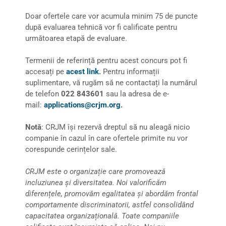
Doar ofertele care vor acumula minim 75 de puncte
după evaluarea tehnică vor fi calificate pentru
următoarea etapă de evaluare.
Termenii de referință pentru acest concurs pot fi
accesați pe
acest link
.
Pentru informații
suplimentare, vă rugăm să ne contactați la numărul
de telefon
022 843601
sau la adresa de e-
mail:
applications@crjm.org
.
Notă
: CRJM își rezervă dreptul să nu aleagă nicio
companie în cazul în care ofertele primite nu vor
corespunde cerințelor sale.
CRJM este o organizație care promovează
incluziunea și diversitatea. Noi valorificăm
diferențele, promovăm egalitatea și abordăm frontal
comportamente discriminatorii, astfel consolidând
capacitatea organizațională. Toate companiile