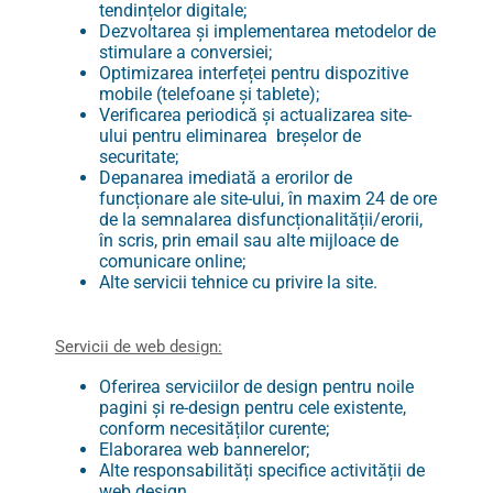
tendințelor digitale;
Dezvoltarea și implementarea metodelor de
stimulare a conversiei;
Optimizarea interfeței pentru dispozitive
mobile (telefoane și tablete);
Verificarea periodică și actualizarea site-
ului pentru eliminarea breșelor de
securitate;
Depanarea imediată a erorilor de
funcționare ale site-ului, în maxim 24 de ore
de la semnalarea disfuncționalității/erorii,
în scris, prin email sau alte mijloace de
comunicare online;
Alte servicii tehnice cu privire la site.
Servicii de web design:
Oferirea serviciilor de design pentru noile
pagini și re-design pentru cele existente,
conform necesităților curente;
Elaborarea web bannerelor;
Alte responsabilități specifice activității de
web design.