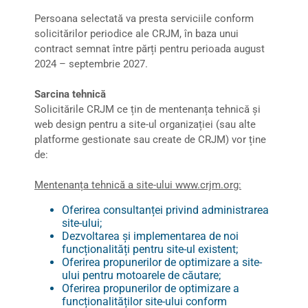
Persoana selectată va presta serviciile conform
solicitărilor periodice ale CRJM, în baza unui
contract semnat între părți pentru perioada august
2024 – septembrie 2027.
Sarcina tehnică
Solicitările CRJM ce țin de mentenanța tehnică și
web design pentru a site-ul organizației (sau alte
platforme gestionate sau create de CRJM) vor ține
de:
Mentenanța tehnică a site-ului www.crjm.org:
Oferirea consultanței privind administrarea
site-ului;
Dezvoltarea și implementarea de noi
funcționalități pentru site-ul existent;
Oferirea propunerilor de optimizare a site-
ului pentru motoarele de căutare;
Oferirea propunerilor de optimizare a
funcționalităților site-ului conform