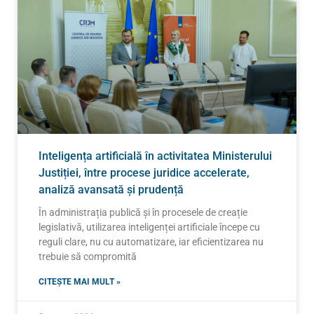
Inteligența artificială în activitatea Ministerului
Justiției, între procese juridice accelerate,
analiză avansată și prudență
În administrația publică și în procesele de creație
legislativă, utilizarea inteligenței artificiale începe cu
reguli clare, nu cu automatizare, iar eficientizarea nu
trebuie să compromită
CITEȘTE MAI MULT »