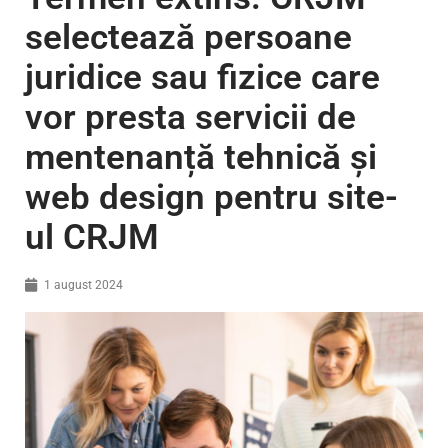
selectează persoane
juridice sau fizice care
vor presta servicii de
mentenanță tehnică și
web design pentru site-
ul CRJM
1 august 2024