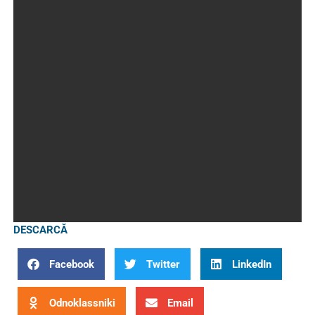
DESCARCĂ
Facebook
Twitter
LinkedIn
Odnoklassniki
Email